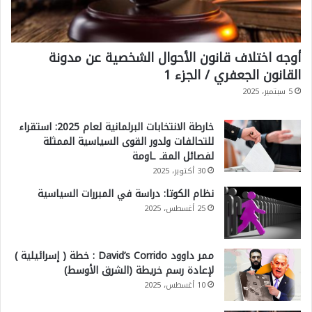
أوجه اختلاف قانون الأحوال الشخصية عن مدونة
القانون الجعفري / الجزء 1
5 سبتمبر، 2025
خارطة الانتخابات البرلمانية لعام 2025: استقراء
للتحالفات ولدور القوى السياسية الممثلة
لفصائل المقـ ـاومة
30 أكتوبر، 2025
نظام الكوتا: دراسة في المبررات السياسية
25 أغسطس، 2025
ممر داوود David’s Corrido : خطة ( إسرائيلية )
لإعادة رسم خريطة (الشرق الأوسط)
10 أغسطس، 2025