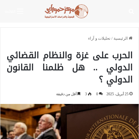
بحث عن
القائمة
الرئيسية
/
تحليلات و آراء
الحرب على غزة والنظام القضائي
الدولي .. هل ظلمنا القانون
الدولي ؟
25 أبريل، 2025
0
3
أقل من دقيقة