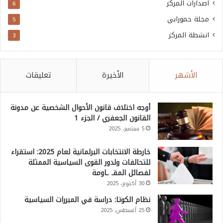
اصدارات المركز
6
مجلة حمورابي
5
انشطة المركز
3
الأشهر
الأخيرة
تعليقات
أوجه اختلاف قانون الأحوال الشخصية عن مدونة
القانون الجعفري / الجزء 1
5 سبتمبر، 2025
خارطة الانتخابات البرلمانية لعام 2025: استقراء
للتحالفات ولدور القوى السياسية الممثلة
لفصائل المقـ ـاومة
30 أكتوبر، 2025
نظام الكوتا: دراسة في المبررات السياسية
25 أغسطس، 2025