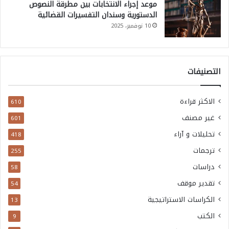
موعد إجراء الانتخابات بين مطرقة النصوص
الدستورية وسندان التفسيرات القضائية
10 نوفمبر، 2025
التصنيفات
الاكثر قراءة
610
غير مصنف
601
تحليلات و آراء
418
ترجمات
255
دراسات
58
تقدير موقف
54
الكراسات الاستراتيجية
13
الكتب
9