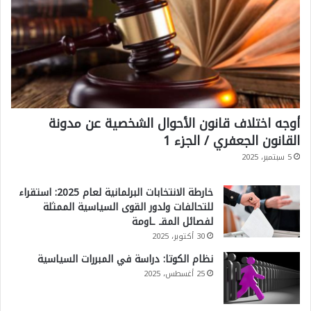
أوجه اختلاف قانون الأحوال الشخصية عن مدونة
القانون الجعفري / الجزء 1
5 سبتمبر، 2025
خارطة الانتخابات البرلمانية لعام 2025: استقراء
للتحالفات ولدور القوى السياسية الممثلة
لفصائل المقـ ـاومة
30 أكتوبر، 2025
نظام الكوتا: دراسة في المبررات السياسية
25 أغسطس، 2025