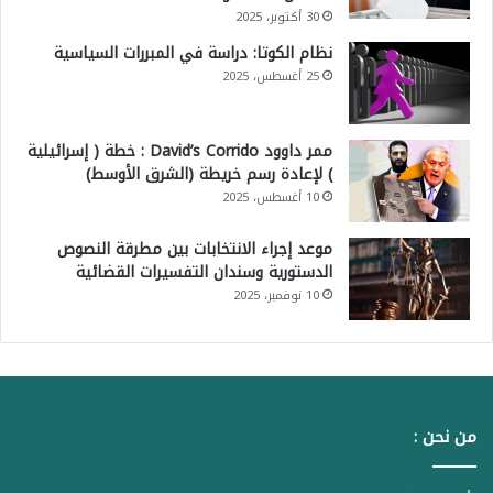
30 أكتوبر، 2025
نظام الكوتا: دراسة في المبررات السياسية
25 أغسطس، 2025
ممر داوود David’s Corrido : خطة ( إسرائيلية
) لإعادة رسم خريطة (الشرق الأوسط)
10 أغسطس، 2025
موعد إجراء الانتخابات بين مطرقة النصوص
الدستورية وسندان التفسيرات القضائية
10 نوفمبر، 2025
من نحن :