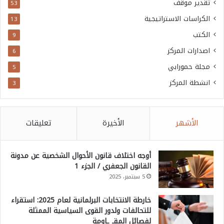
تقدير موقف
53
الكراسات الاستراتيجية
13
الكتب
9
اصدارات المركز
6
مجلة حمورابي
5
انشطة المركز
3
الأشهر
الأخيرة
تعليقات
أوجه اختلاف قانون الأحوال الشخصية عن مدونة
القانون الجعفري / الجزء 1
5 سبتمبر، 2025
خارطة الانتخابات البرلمانية لعام 2025: استقراء
للتحالفات ولدور القوى السياسية الممثلة
لفصائل المقـ ـاومة