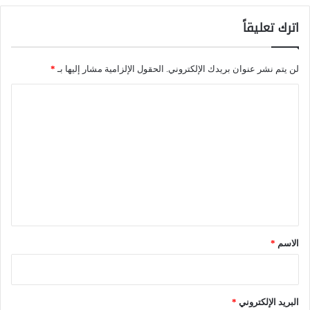
ا
اترك تعليقاً
ل
ت
لن يتم نشر عنوان بريدك الإلكتروني.
الحقول الإلزامية مشار إليها بـ
*
ن
ا
م
ل
ي
ت
ة
ع
ا
ل
ل
ي
م
ق
س
*
الاسم
*
ت
د
ا
البريد الإلكتروني
*
م