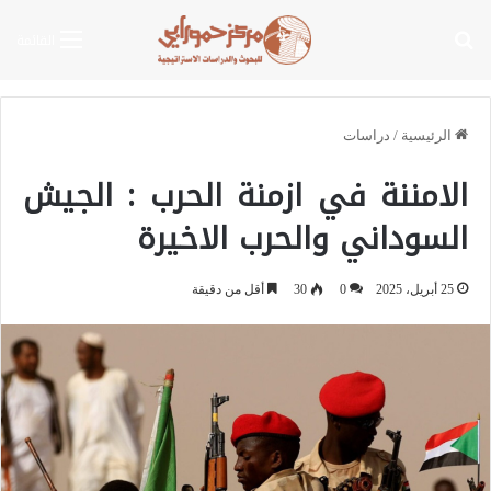
بحث عن
القائمة
الرئيسية
/
دراسات
الامننة في ازمنة الحرب : الجيش
السوداني والحرب الاخيرة
25 أبريل، 2025
0
30
أقل من دقيقة