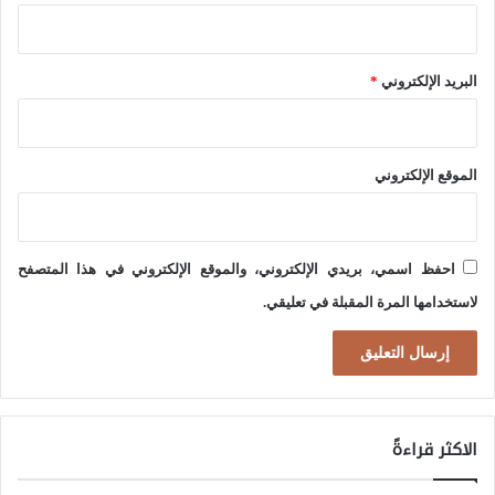
ن
ق
ت
ط
ص
البريد الإلكتروني
*
ب
ا
ا
ر
ل
؟
الموقع الإلكتروني
ش
م
ا
احفظ اسمي، بريدي الإلكتروني، والموقع الإلكتروني في هذا المتصفح
ل
لاستخدامها المرة المقبلة في تعليقي.
ي
الاكثر قراءةً