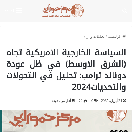
بحث عن
القائمة
الرئيسية
/
تحليلات و آراء
السياسة الخارجية الامريكية تجاه
(الشرق الاوسط) في ظل عودة
دونالد ترامب: تحليل في التحولات
والتحديات2024
24 أبريل، 2025
0
22
أقل من دقيقة