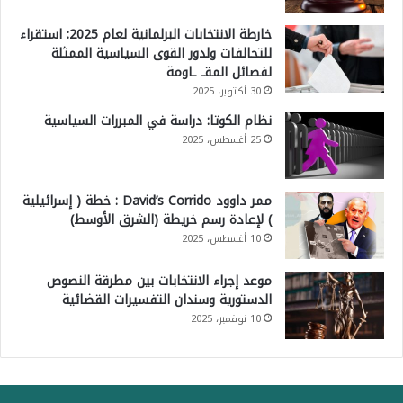
خارطة الانتخابات البرلمانية لعام 2025: استقراء
للتحالفات ولدور القوى السياسية الممثلة
لفصائل المقـ ـاومة
30 أكتوبر، 2025
نظام الكوتا: دراسة في المبررات السياسية
25 أغسطس، 2025
ممر داوود David’s Corrido : خطة ( إسرائيلية
) لإعادة رسم خريطة (الشرق الأوسط)
10 أغسطس، 2025
موعد إجراء الانتخابات بين مطرقة النصوص
الدستورية وسندان التفسيرات القضائية
10 نوفمبر، 2025