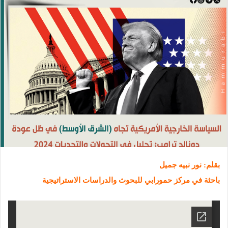
بقلم: نور نبيه جميل
باحثة في مركز حمورابي للبحوث والدراسات الاستراتيجية