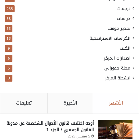
ترجمات
255
دراسات
58
تقدير موقف
53
الكراسات الاستراتيجية
13
الكتب
9
اصدارات المركز
6
مجلة حمورابي
5
انشطة المركز
3
الأشهر
الأخيرة
تعليقات
أوجه اختلاف قانون الأحوال الشخصية عن مدونة
القانون الجعفري / الجزء 1
5 سبتمبر، 2025