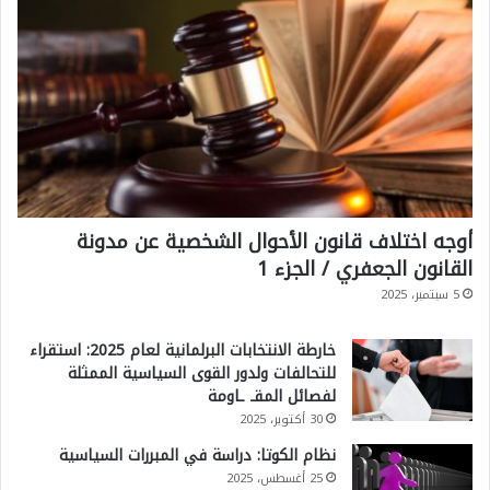
أوجه اختلاف قانون الأحوال الشخصية عن مدونة
القانون الجعفري / الجزء 1
5 سبتمبر، 2025
خارطة الانتخابات البرلمانية لعام 2025: استقراء
للتحالفات ولدور القوى السياسية الممثلة
لفصائل المقـ ـاومة
30 أكتوبر، 2025
نظام الكوتا: دراسة في المبررات السياسية
25 أغسطس، 2025