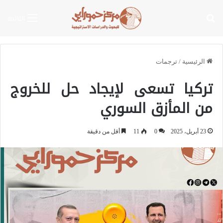
بحث عن
القائمة
الرئيسية
/
ترجمات
تركيا تسعى لإيجاد حل للخروج
من المأزق السوري
23 أبريل، 2025
0
11
أقل من دقيقة