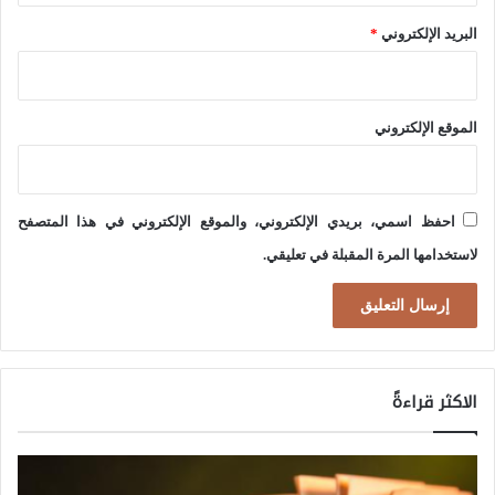
ر
ا
البريد الإلكتروني
*
ج
ت
ي
ي
ة
الموقع الإلكتروني
ن
ل
ي
و
ة
ل
احفظ اسمي، بريدي الإلكتروني، والموقع الإلكتروني في هذا المتصفح
ا
لاستخدامها المرة المقبلة في تعليقي.
ي
ة
ث
ا
الاكثر قراءةً
ن
ي
ة