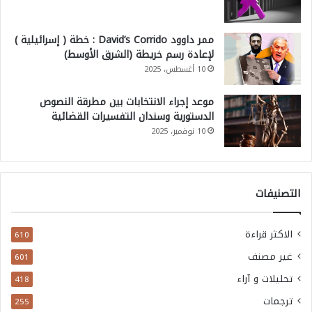
ممر داوود David’s Corrido : خطة ( إسرائيلية )
لإعادة رسم خريطة (الشرق الأوسط)
10 أغسطس، 2025
موعد إجراء الانتخابات بين مطرقة النصوص
الدستورية وسندان التفسيرات القضائية
10 نوفمبر، 2025
التصنيفات
الاكثر قراءة
610
غير مصنف
601
تحليلات و آراء
418
ترجمات
255