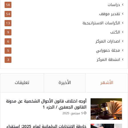
دراسات
58
تقدير موقف
54
الكراسات الاستراتيجية
13
الكتب
9
اصدارات المركز
6
مجلة حمورابي
5
انشطة المركز
3
الأشهر
الأخيرة
تعليقات
أوجه اختلاف قانون الأحوال الشخصية عن مدونة
القانون الجعفري / الجزء 1
5 سبتمبر، 2025
خارطة الانتخابات البرلمانية لعام 2025: استقراء