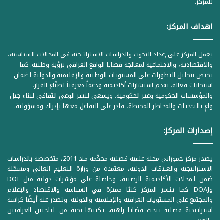
للمركز.
اهداف المركز:
يعمل المركز على إعداد البحوث والدراسات الاستراتيجية في المجالات السياسية،
والاقتصادية، والاجتماعية لمعالجة قضايا الواقع العراقي برؤية وطنية. كما
يختص بتحليل التطورات على المستويات الوطنية والإقليمية والدولية لضمان
استجابات فعالة. يقدم استشارات أكاديمية ودعماً معرفياً لصنّاع القرار،
والمؤسسات الحكومية وغير الحكومية. ويسعى لنشر الوعي الثقافي لبناء جيل
واعٍ بالتحديات والمخاطر المحيطة، قادر على التفاعل معها بإدراك ومسؤولية.
إصدارات المركز:
يصدر مركز حمورابي مجلة علمية فصلية محكّمة منذ 2011، متخصصة بالدراسات
الاستراتيجية والعلاقات الدولية، معتمدة من وزارة التعليم العالي ومسجّلة
ضمن المجلات الأكاديمية الرصينة، وحاصلة على مؤشرات دولية مثل DOI
وDOAJ. كما ينشر المركز كتبًا مميزة في السياسة والاقتصاد والإعلام
والمجتمع على المستويات العراقية والإقليمية والدولية. وتصدر عنه أيضًا كراسة
استراتيجية فصلية تبحث قضايا راهنة، يكتبها نخبة من الباحثين العراقيين