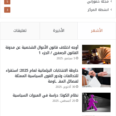
مجلة حمورابي
5
انشطة المركز
3
الأشهر
الأخيرة
تعليقات
أوجه اختلاف قانون الأحوال الشخصية عن مدونة
القانون الجعفري / الجزء 1
5 سبتمبر، 2025
خارطة الانتخابات البرلمانية لعام 2025: استقراء
للتحالفات ولدور القوى السياسية الممثلة
لفصائل المقـ ـاومة
30 أكتوبر، 2025
نظام الكوتا: دراسة في المبررات السياسية
25 أغسطس، 2025