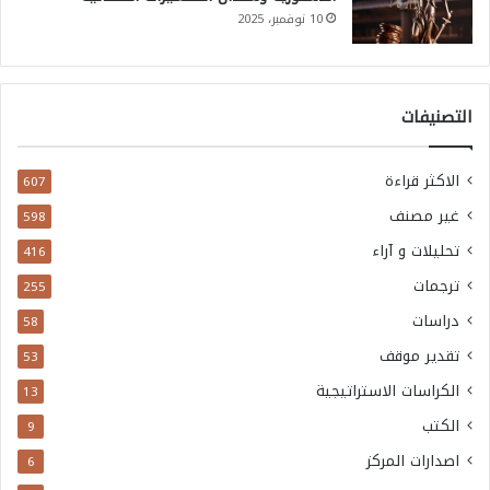
10 نوفمبر، 2025
التصنيفات
الاكثر قراءة
607
غير مصنف
598
تحليلات و آراء
416
ترجمات
255
دراسات
58
تقدير موقف
53
الكراسات الاستراتيجية
13
الكتب
9
اصدارات المركز
6