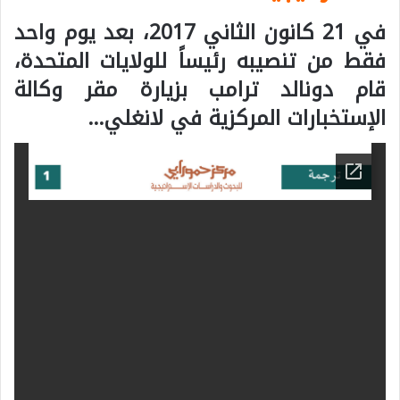
في 21 كانون الثاني 2017، بعد يوم واحد
فقط من تنصيبه رئيساً للولايات المتحدة،
قام دونالد ترامب بزيارة مقر وكالة
الإستخبارات المركزية في لانغلي…