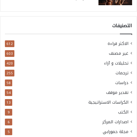
التصنيفات
الاكثر قراءة
612
غير مصنف
603
تحليلات و آراء
420
ترجمات
255
دراسات
58
تقدير موقف
54
الكراسات الاستراتيجية
13
الكتب
9
اصدارات المركز
6
مجلة حمورابي
5