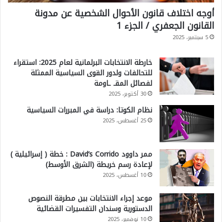
أوجه اختلاف قانون الأحوال الشخصية عن مدونة
القانون الجعفري / الجزء 1
5 سبتمبر، 2025
خارطة الانتخابات البرلمانية لعام 2025: استقراء
للتحالفات ولدور القوى السياسية الممثلة
لفصائل المقـ ـاومة
30 أكتوبر، 2025
نظام الكوتا: دراسة في المبررات السياسية
25 أغسطس، 2025
ممر داوود David’s Corrido : خطة ( إسرائيلية )
لإعادة رسم خريطة (الشرق الأوسط)
10 أغسطس، 2025
موعد إجراء الانتخابات بين مطرقة النصوص
الدستورية وسندان التفسيرات القضائية
10 نوفمبر، 2025