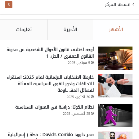
انشطة المركز
3
الأشهر
الأخيرة
تعليقات
أوجه اختلاف قانون الأحوال الشخصية عن مدونة
القانون الجعفري / الجزء 1
5 سبتمبر، 2025
خارطة الانتخابات البرلمانية لعام 2025: استقراء
للتحالفات ولدور القوى السياسية الممثلة
لفصائل المقـ ـاومة
30 أكتوبر، 2025
نظام الكوتا: دراسة في المبررات السياسية
25 أغسطس، 2025
ممر داوود David’s Corrido : خطة ( إسرائيلية