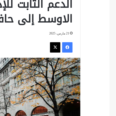
الدعم الثابت للإ
الاوسط إلى حافة
21 مارس، 2025
فيسبوك
‫X