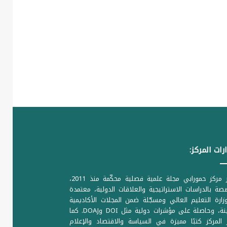
رات المركز:
يصدر مركز حمورابي مجلة علمية فصلية محكّمة منذ 2011،
ة بالدراسات الاستراتيجية والعلاقات الدولية، معتمدة
ارة التعليم العالي ومسجّلة ضمن المجلات الأكاديمية
الرصينة، وحاصلة على مؤشرات دولية مثل DOI وDOAJ. كما
المركز كتبًا مميزة في السياسة والاقتصاد والإعلام