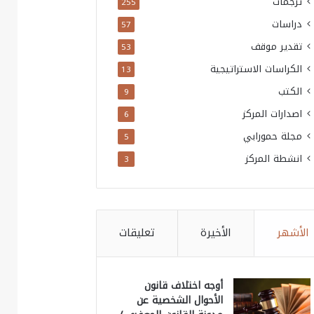
ترجمات
255
دراسات
57
تقدير موقف
53
الكراسات الاستراتيجية
13
الكتب
9
اصدارات المركز
6
مجلة حمورابي
5
انشطة المركز
3
الأشهر
الأخيرة
تعليقات
أوجه اختلاف قانون
الأحوال الشخصية عن