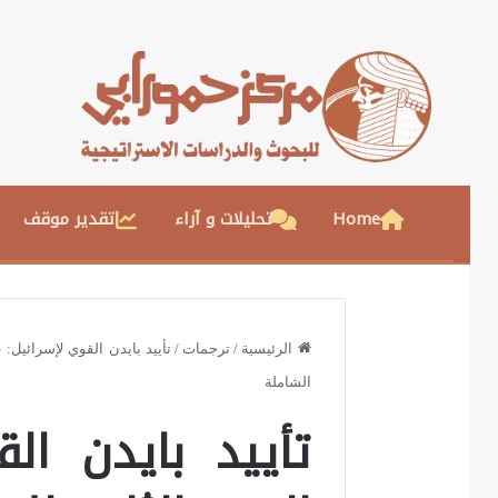
Home
تحليلات و آراء
تقدير موقف
الرئيسية
/
ترجمات
/
تأييد بايدن القوي لإسرائيل:
الشاملة
تأييد بايدن ال