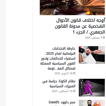
أوجه اختلاف قانون الأحوال
الشخصية عن مدونة القانون
الجعفري / الجزء 1
5 سبتمبر، 2025
خارطة الانتخابات
البرلمانية لعام 2025:
استقراء للتحالفات ولدور
القوى السياسية الممثلة
لفصائل المقـ ـاومة
30 أكتوبر، 2025
نظام الكوتا: دراسة في
المبررات السياسية
25 أغسطس، 2025
ممر داوود David’s