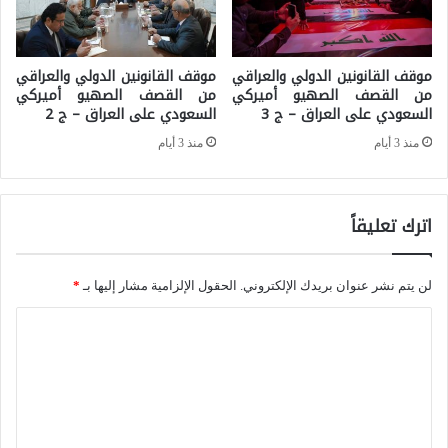
ة
ر
،
ي
ا
موقف القانونين الدولي والعراقي
موقف القانونين الدولي والعراقي
ك
من القصف الصهيو أميركي
من القصف الصهيو أميركي
ل
ي
السعودي على العراق – ج 3
السعودي على العراق – ج 2
ج
ة
منذ 3 أيام
منذ 3 أيام
م
م
ه
ق
و
اترك تعليقاً
ا
ر
ب
ي
ل
لن يتم نشر عنوان بريدك الإلكتروني.
الحقول الإلزامية مشار إليها بـ
*
ة
ا
ا
ا
ل
ل
ل
ت
ت
ا
م
ع
س
ك
ل