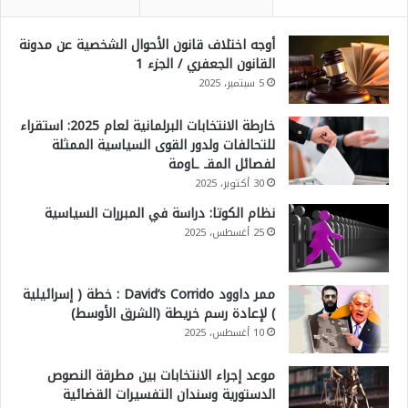
أوجه اختلاف قانون الأحوال الشخصية عن مدونة
القانون الجعفري / الجزء 1
5 سبتمبر، 2025
خارطة الانتخابات البرلمانية لعام 2025: استقراء
للتحالفات ولدور القوى السياسية الممثلة
لفصائل المقـ ـاومة
30 أكتوبر، 2025
نظام الكوتا: دراسة في المبررات السياسية
25 أغسطس، 2025
ممر داوود David’s Corrido : خطة ( إسرائيلية
) لإعادة رسم خريطة (الشرق الأوسط)
10 أغسطس، 2025
موعد إجراء الانتخابات بين مطرقة النصوص
الدستورية وسندان التفسيرات القضائية