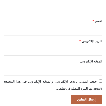
ل
ي
ي
ا
ن
ق
م
ا
*
الاسم
*
ي
ل
ة
ر
ا
و
البريد الإلكتروني
*
ل
س
ا
ي
ي
ة
الموقع الإلكتروني
ر
ا
ن
احفظ اسمي، بريدي الإلكتروني، والموقع الإلكتروني في هذا المتصفح
ي
لاستخدامها المرة المقبلة في تعليقي.
ة
ع