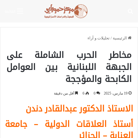
بحث عن
القائمة
الرئيسية
/
تحليلات و آراء
مخاطر الحرب الشاملة على
الجبهة اللبنانية بين العوامل
الكابحة والمؤججة
19 مارس، 2025
0
6
أقل من دقيقة
الاستاذ الدكتور عبدالقادر دندن
أستاذ العلاقات الدولية – جامعة
العنابة – الجزائر