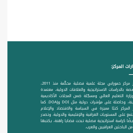
رات المركز:
يصدر مركز حمورابي مجلة علمية فصلية محكّمة منذ 2011،
ة بالدراسات الاستراتيجية والعلاقات الدولية، معتمدة
ارة التعليم العالي ومسجّلة ضمن المجلات الأكاديمية
الرصينة، وحاصلة على مؤشرات دولية مثل DOI وDOAJ. كما
المركز كتبًا مميزة في السياسة والاقتصاد والإعلام
تمع على المستويات العراقية والإقليمية والدولية. وتصدر
يضًا كراسة استراتيجية فصلية تبحث قضايا راهنة، يكتبها
من الباحثين العراقيين والعرب.