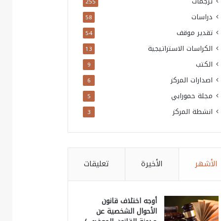
ترجمات
255
دراسات
58
تقدير موقف
54
الكراسات الاستراتيجية
13
الكتب
9
اصدارات المركز
6
مجلة حمورابي
5
انشطة المركز
3
الأشهر
الأخيرة
تعليقات
أوجه اختلاف قانون
الأحوال الشخصية عن