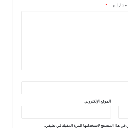
مشار إليها بـ
*
ب
ل
و
ر
ف
ي
ا
ل
س
ي
ا
س
الموقع الإلكتروني
ة
ا
ل
 في هذا المتصفح لاستخدامها المرة المقبلة في تعليقي.