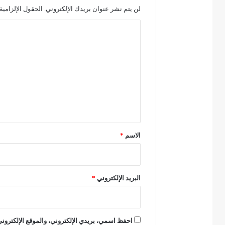
لن يتم نشر عنوان بريدك الإلكتروني.
الحقول الإلزامية 
و
ر
ا
ي
ل
ا
ت
ب
ع
ع
ل
د
ي
ا
ق
ل
*
الاسم
*
أ
س
د
البريد الإلكتروني
*
و
ت
أ
احفظ اسمي، بريدي الإلكتروني، والموقع الإلكتروني