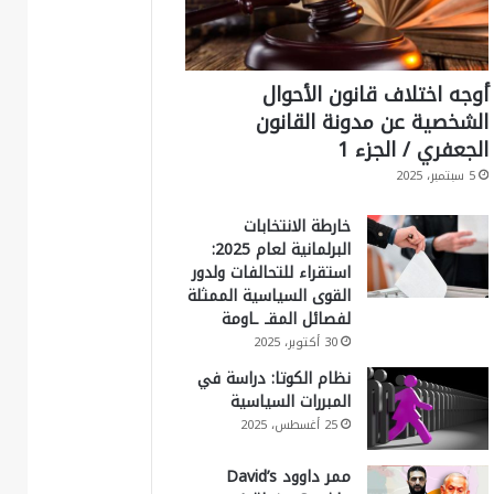
أوجه اختلاف قانون الأحوال
الشخصية عن مدونة القانون
الجعفري / الجزء 1
5 سبتمبر، 2025
خارطة الانتخابات
البرلمانية لعام 2025:
استقراء للتحالفات ولدور
القوى السياسية الممثلة
لفصائل المقـ ـاومة
30 أكتوبر، 2025
نظام الكوتا: دراسة في
المبررات السياسية
25 أغسطس، 2025
ممر داوود David’s