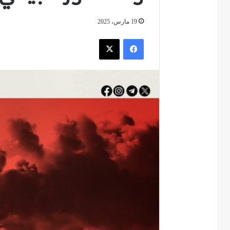
19 مارس، 2025
فيسبوك
‫X