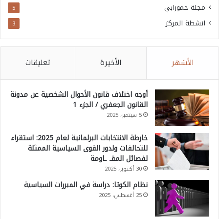
مجلة حمورابي
5
انشطة المركز
3
الأشهر
الأخيرة
تعليقات
أوجه اختلاف قانون الأحوال الشخصية عن مدونة
القانون الجعفري / الجزء 1
5 سبتمبر، 2025
خارطة الانتخابات البرلمانية لعام 2025: استقراء
للتحالفات ولدور القوى السياسية الممثلة
لفصائل المقـ ـاومة
30 أكتوبر، 2025
نظام الكوتا: دراسة في المبررات السياسية
25 أغسطس، 2025