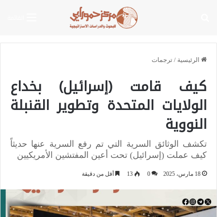
بحث عن
القائمة
الرئيسية
/
ترجمات
كيف قامت (إسرائيل) بخداع
الولايات المتحدة وتطوير القنبلة
النووية
تكشف الوثائق السرية التي تم رفع السرية عنها حديثاً
كيف عملت (إسرائيل) تحت أعين المفتشين الأمريكيين
18 مارس، 2025
0
13
أقل من دقيقة