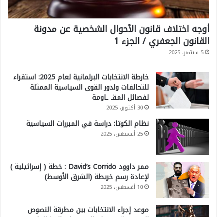
أوجه اختلاف قانون الأحوال الشخصية عن مدونة
القانون الجعفري / الجزء 1
5 سبتمبر، 2025
خارطة الانتخابات البرلمانية لعام 2025: استقراء
للتحالفات ولدور القوى السياسية الممثلة
لفصائل المقـ ـاومة
30 أكتوبر، 2025
نظام الكوتا: دراسة في المبررات السياسية
25 أغسطس، 2025
ممر داوود David’s Corrido : خطة ( إسرائيلية )
لإعادة رسم خريطة (الشرق الأوسط)
10 أغسطس، 2025
موعد إجراء الانتخابات بين مطرقة النصوص