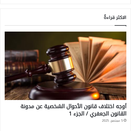
ب
ا
ي
الاكثر قراءةً
ل
ن
ل
ه
"
ت
ع
ا
ف
ي
ا
م
أوجه اختلاف قانون الأحوال الشخصية عن مدونة
القانون الجعفري / الجزء 1
ا
5 سبتمبر، 2025
س
ت