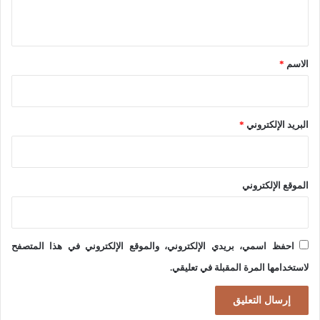
ل
م
ي
م
ة
ق
ع
ا
*
الاسم
*
ا
ل
ل
ا
ا
س
البريد الإلكتروني
*
ص
ل
د
ا
ق
الموقع الإلكتروني
م
ا
ي
ء
ة
ا
احفظ اسمي، بريدي الإلكتروني، والموقع الإلكتروني في هذا المتصفح
"
ل
لاستخدامها المرة المقبلة في تعليقي.
ح
ص
ز
ع
ب