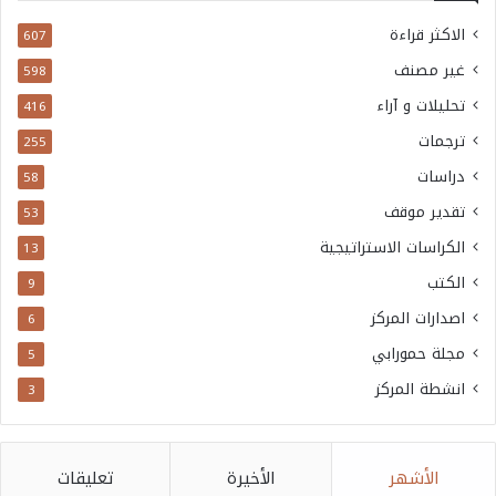
الاكثر قراءة
607
غير مصنف
598
تحليلات و آراء
416
ترجمات
255
دراسات
58
تقدير موقف
53
الكراسات الاستراتيجية
13
الكتب
9
اصدارات المركز
6
مجلة حمورابي
5
انشطة المركز
3
الأشهر
الأخيرة
تعليقات