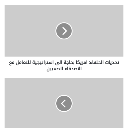
ت
ح
د
ي
ا
ت
تحديات الحلفاء: امريكا بحاجة الى استراتيجية للتعامل مع
ا
الاصدقاء الصعبين
ل
ح
ا
ل
ل
ف
ض
ا
ر
ء
ب
:
ا