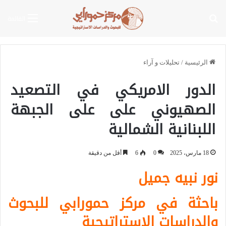
بحث عن
القائمة
الرئيسية
/
تحليلات و آراء
الدور الامريكي في التصعيد
الصهيوني على على الجبهة
اللبنانية الشمالية
18 مارس، 2025
0
6
أقل من دقيقة
نور نبيه جميل
باحثة في مركز حمورابي للبحوث
والدراسات الاستراتيجية