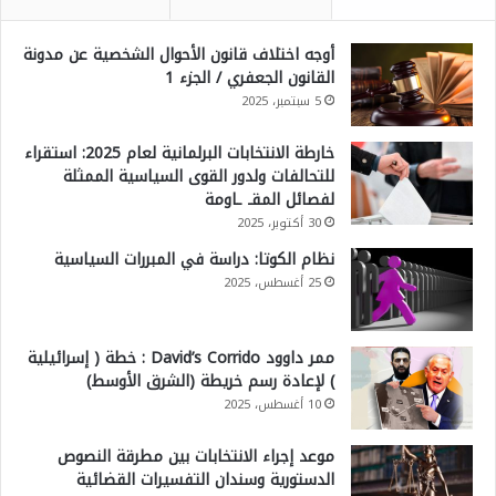
أوجه اختلاف قانون الأحوال الشخصية عن مدونة
القانون الجعفري / الجزء 1
5 سبتمبر، 2025
خارطة الانتخابات البرلمانية لعام 2025: استقراء
للتحالفات ولدور القوى السياسية الممثلة
لفصائل المقـ ـاومة
30 أكتوبر، 2025
نظام الكوتا: دراسة في المبررات السياسية
25 أغسطس، 2025
ممر داوود David’s Corrido : خطة ( إسرائيلية
) لإعادة رسم خريطة (الشرق الأوسط)
10 أغسطس، 2025
موعد إجراء الانتخابات بين مطرقة النصوص
الدستورية وسندان التفسيرات القضائية