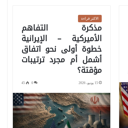
الاكثر قراءة
مذكرة التفاهم
الأميركية – الإيرانية
خطوة أولى نحو اتفاق
أشمل أم مجرد ترتيبات
مؤقتة؟
15 يونيو، 2026
0
45