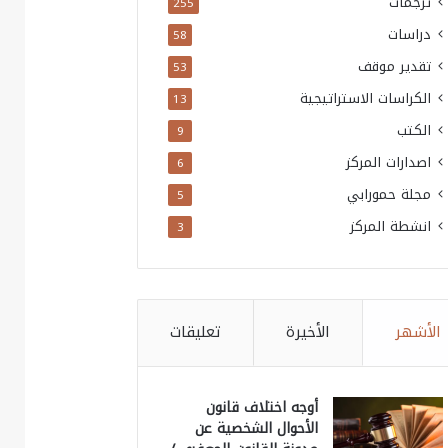
ترجمات
255
دراسات
58
تقدير موقف
53
الكراسات الاستراتيجية
13
الكتب
9
اصدارات المركز
6
مجلة حمورابي
5
انشطة المركز
3
الأشهر
الأخيرة
تعليقات
أوجه اختلاف قانون
الأحوال الشخصية عن