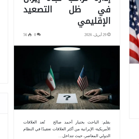
في ظل التصعيد
الإقليمي
29 أبريل، 2026
0
56
بقلم: الباحث بختيار أحمد صالح تُعد العلاقات
الأمريكية- الإيرانية من أكثر العلاقات تعقيدًا في النظام
الدولي المعاصر، حيث تتداخل…