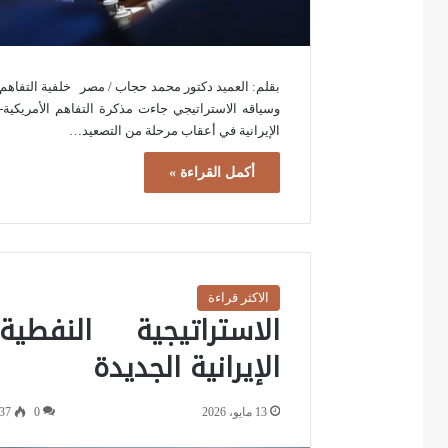
بقلم: العميد دكتور محمد حجاب / مصر خلفية التفاهم
وسياقه الاستراتيجي جاءت مذكرة التفاهم الأمريكية-
الإيرانية في أعقاب مرحلة من التصعيد…
أكمل القراءة »
الاكثر قراءة
الاستراتيجية النفطية
الإيرانية الجديدة
13 مايو، 2026
0
37