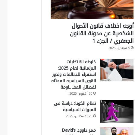
أوجه اختلاف قانون الأحوال
الشخصية عن مدونة القانون
الجعفري / الجزء 1
5 سبتمبر، 2025
خارطة الانتخابات
البرلمانية لعام 2025:
استقراء للتحالفات ولدور
القوى السياسية الممثلة
لفصائل المقـ ـاومة
30 أكتوبر، 2025
نظام الكوتا: دراسة في
المبررات السياسية
25 أغسطس، 2025
ممر داوود David’s