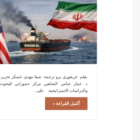
بقلم: غريغوري برو ترجمة: صفا مهدي عسكر تحرير:
د. عمار عباس الشاهين مركز حمورابي للبحوث
والدراسات الاستراتيجية على…
أكمل القراءة »