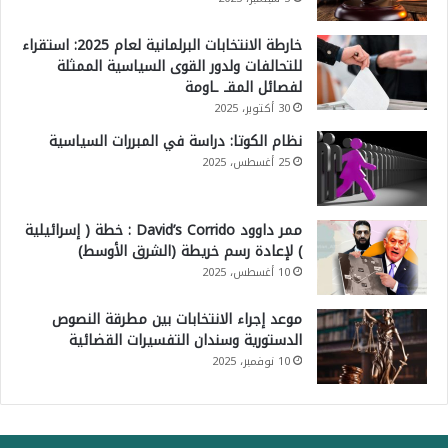
خارطة الانتخابات البرلمانية لعام 2025: استقراء
للتحالفات ولدور القوى السياسية الممثلة
لفصائل المقـ ـاومة
30 أكتوبر، 2025
نظام الكوتا: دراسة في المبررات السياسية
25 أغسطس، 2025
ممر داوود David’s Corrido : خطة ( إسرائيلية
) لإعادة رسم خريطة (الشرق الأوسط)
10 أغسطس، 2025
موعد إجراء الانتخابات بين مطرقة النصوص
الدستورية وسندان التفسيرات القضائية
10 نوفمبر، 2025