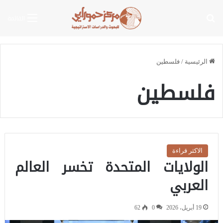
بحث عن
القائمة
الرئيسية
/
فلسطين
فلسطين
الاكثر قراءة
الولايات المتحدة تخسر العالم
العربي
19 أبريل، 2026
0
62