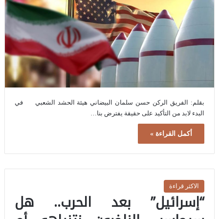
بقلم: الفريق الركن حسن سلمان البيضاني هيئة الحشد الشعبي في
البدء لابد من التأكيد على حقيقة يفترض بنا…
أكمل القراءة »
الاكثر قراءة
“إسرائيل” بعد الحرب.. هل