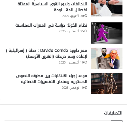
للتحالفات ولدور القوى السياسية الممثلة
لفصائل المقـ ـاومة
30 أكتوبر، 2025
نظام الكوتا: دراسة في المبررات السياسية
25 أغسطس، 2025
ممر داوود David’s Corrido : خطة ( إسرائيلية )
لإعادة رسم خريطة (الشرق الأوسط)
10 أغسطس، 2025
موعد إجراء الانتخابات بين مطرقة النصوص
الدستورية وسندان التفسيرات القضائية
10 نوفمبر، 2025
التصنيفات