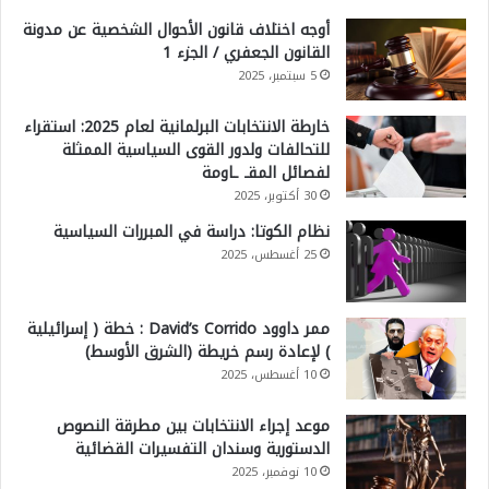
أوجه اختلاف قانون الأحوال الشخصية عن مدونة
القانون الجعفري / الجزء 1
5 سبتمبر، 2025
خارطة الانتخابات البرلمانية لعام 2025: استقراء
للتحالفات ولدور القوى السياسية الممثلة
لفصائل المقـ ـاومة
30 أكتوبر، 2025
نظام الكوتا: دراسة في المبررات السياسية
25 أغسطس، 2025
ممر داوود David’s Corrido : خطة ( إسرائيلية
) لإعادة رسم خريطة (الشرق الأوسط)
10 أغسطس، 2025
موعد إجراء الانتخابات بين مطرقة النصوص
الدستورية وسندان التفسيرات القضائية
10 نوفمبر، 2025