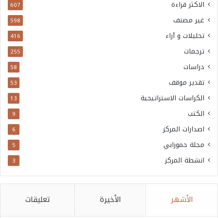
الاكثر قراءة
607
غير مصنف
598
تحليلات و آراء
416
ترجمات
255
دراسات
58
تقدير موقف
53
الكراسات الاستراتيجية
13
الكتب
9
اصدارات المركز
6
مجلة حمورابي
5
انشطة المركز
3
الأشهر
الأخيرة
تعليقات