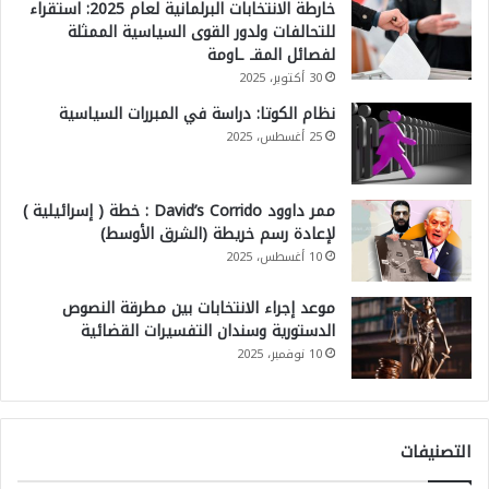
خارطة الانتخابات البرلمانية لعام 2025: استقراء
للتحالفات ولدور القوى السياسية الممثلة
لفصائل المقـ ـاومة
30 أكتوبر، 2025
نظام الكوتا: دراسة في المبررات السياسية
25 أغسطس، 2025
ممر داوود David’s Corrido : خطة ( إسرائيلية )
لإعادة رسم خريطة (الشرق الأوسط)
10 أغسطس، 2025
موعد إجراء الانتخابات بين مطرقة النصوص
الدستورية وسندان التفسيرات القضائية
10 نوفمبر، 2025
التصنيفات