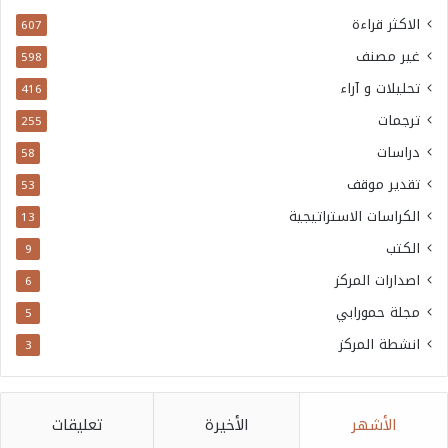
الاكثر قراءة
607
غير مصنف
598
تحليلات و آراء
416
ترجمات
255
دراسات
58
تقدير موقف
53
الكراسات الاستراتيجية
13
الكتب
9
اصدارات المركز
6
مجلة حمورابي
5
انشطة المركز
3
الأشهر
الأخيرة
تعليقات