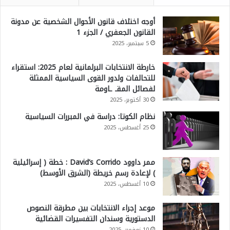
أوجه اختلاف قانون الأحوال الشخصية عن مدونة
القانون الجعفري / الجزء 1
5 سبتمبر، 2025
خارطة الانتخابات البرلمانية لعام 2025: استقراء
للتحالفات ولدور القوى السياسية الممثلة
لفصائل المقـ ـاومة
30 أكتوبر، 2025
نظام الكوتا: دراسة في المبررات السياسية
25 أغسطس، 2025
ممر داوود David’s Corrido : خطة ( إسرائيلية
) لإعادة رسم خريطة (الشرق الأوسط)
10 أغسطس، 2025
موعد إجراء الانتخابات بين مطرقة النصوص
الدستورية وسندان التفسيرات القضائية
10 نوفمبر، 2025