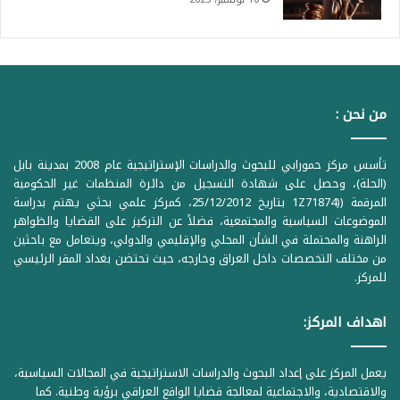
من نحن :
تأسس مركز حمورابي للبحوث والدراسات الإستراتيجية عام 2008 بمدينة بابل
(الحلة)، وحصل على شهادة التسجيل من دائرة المنظمات غير الحكومية
المرقمة ((1Z71874 بتاريخ 25/12/2012، كمركز علمي بحثي يهتم بدراسة
الموضوعات السياسية والمجتمعية، فضلاً عن التركيز على القضايا والظواهر
الراهنة والمحتملة في الشأن المحلي والإقليمي والدولي، ويتعامل مع باحثين
من مختلف التخصصات داخل العراق وخارجه، حيث تحتضن بغداد المقر الرئيسي
للمركز.
اهداف المركز:
يعمل المركز على إعداد البحوث والدراسات الاستراتيجية في المجالات السياسية،
والاقتصادية، والاجتماعية لمعالجة قضايا الواقع العراقي برؤية وطنية. كما