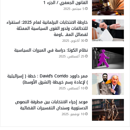
القانون الجعفري / الجزء 1
5 سبتمبر، 2025
خارطة الانتخابات البرلمانية لعام 2025: استقراء
للتحالفات ولدور القوى السياسية الممثلة
لفصائل المقـ ـاومة
30 أكتوبر، 2025
نظام الكوتا: دراسة في المبررات السياسية
25 أغسطس، 2025
ممر داوود David’s Corrido : خطة ( إسرائيلية
) لإعادة رسم خريطة (الشرق الأوسط)
10 أغسطس، 2025
موعد إجراء الانتخابات بين مطرقة النصوص
الدستورية وسندان التفسيرات القضائية
10 نوفمبر، 2025