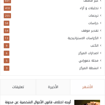
غير مصنف
601
تحليلات و آراء
418
ترجمات
255
دراسات
58
تقدير موقف
54
الكراسات الاستراتيجية
13
الكتب
9
اصدارات المركز
6
مجلة حمورابي
5
انشطة المركز
3
الأشهر
الأخيرة
تعليقات
أوجه اختلاف قانون الأحوال الشخصية عن مدونة