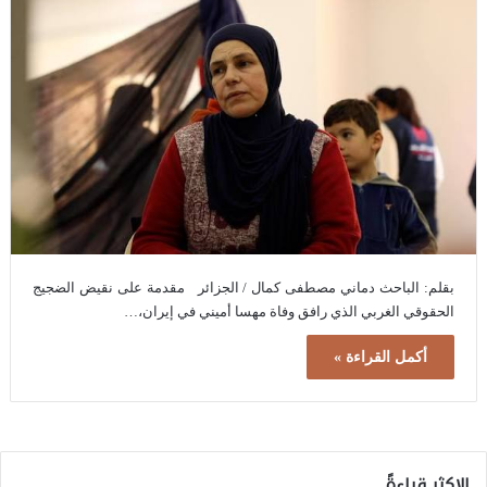
بقلم: الباحث دماني مصطفى كمال / الجزائر مقدمة على نقيض الضجيج
الحقوقي الغربي الذي رافق وفاة مهسا أميني في إيران،…
أكمل القراءة »
الاكثر قراءةً