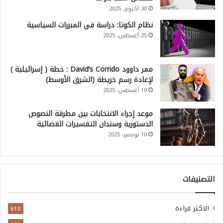
30 أكتوبر، 2025
نظام الكوتا: دراسة في المبررات السياسية
25 أغسطس، 2025
ممر داوود David’s Corrido : خطة ( إسرائيلية )
لإعادة رسم خريطة (الشرق الأوسط)
10 أغسطس، 2025
موعد إجراء الانتخابات بين مطرقة النصوص
الدستورية وسندان التفسيرات القضائية
10 نوفمبر، 2025
التصنيفات
الاكثر قراءة
610