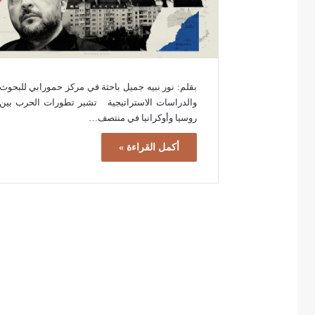
بقلم: نور نبيه جميل باحثة في مركز حمورابي للبحوث
والدراسات الاستراتيجية تشير تطورات الحرب بين
روسيا وأوكرانيا في منتصف…
أكمل القراءة »