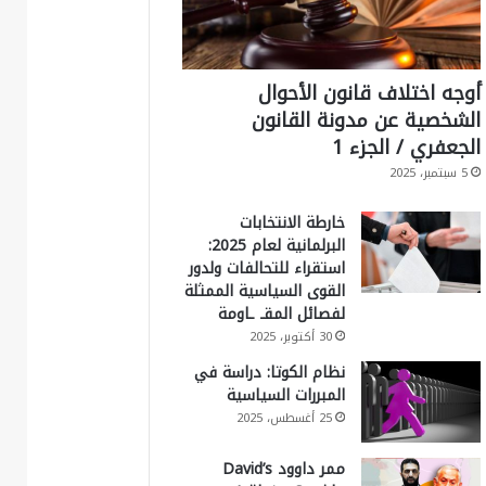
أوجه اختلاف قانون الأحوال
الشخصية عن مدونة القانون
الجعفري / الجزء 1
5 سبتمبر، 2025
خارطة الانتخابات
البرلمانية لعام 2025:
استقراء للتحالفات ولدور
القوى السياسية الممثلة
لفصائل المقـ ـاومة
30 أكتوبر، 2025
نظام الكوتا: دراسة في
المبررات السياسية
25 أغسطس، 2025
ممر داوود David’s