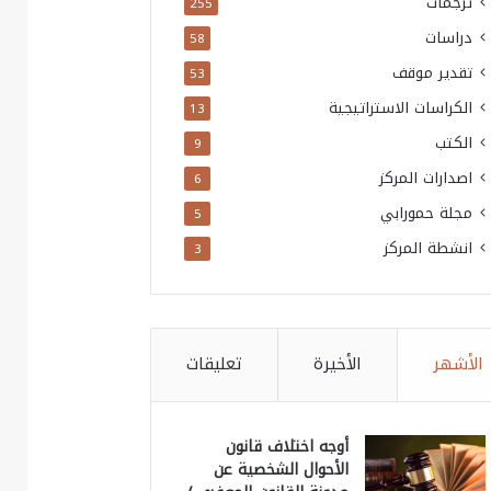
ترجمات
255
دراسات
58
تقدير موقف
53
الكراسات الاستراتيجية
13
الكتب
9
اصدارات المركز
6
مجلة حمورابي
5
انشطة المركز
3
الأشهر
الأخيرة
تعليقات
أوجه اختلاف قانون
الأحوال الشخصية عن