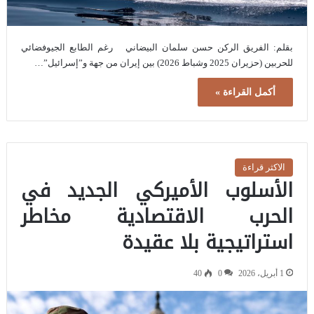
بقلم: الفريق الركن حسن سلمان البيضاني رغم الطابع الجيوفضائي
للحربين (حزيران 2025 وشباط 2026) بين إيران من جهة و”إسرائيل”…
أكمل القراءة »
الاكثر قراءة
الأسلوب الأميركي الجديد في
الحرب الاقتصادية مخاطر
استراتيجية بلا عقيدة
1 أبريل، 2026
0
40