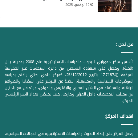
10 نوفمبر، 2025
من نحن :
تأسس مركز حمورابي للبحوث والدراسات الإستراتيجية عام 2008 بمدينة بابل
(الحلة)، وحصل على شهادة التسجيل من دائرة المنظمات غير الحكومية
المرقمة ((1Z71874 بتاريخ 25/12/2012، كمركز علمي بحثي يهتم بدراسة
الموضوعات السياسية والمجتمعية، فضلاً عن التركيز على القضايا والظواهر
الراهنة والمحتملة في الشأن المحلي والإقليمي والدولي، ويتعامل مع باحثين
من مختلف التخصصات داخل العراق وخارجه، حيث تحتضن بغداد المقر الرئيسي
للمركز.
اهداف المركز:
يعمل المركز على إعداد البحوث والدراسات الاستراتيجية في المجالات السياسية،