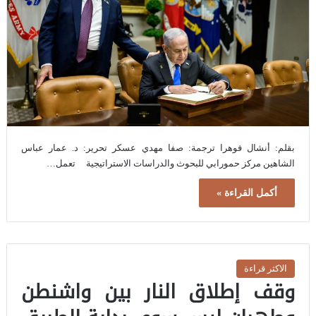
بقلم: أنشال فوهرا ترجمة: صفا مهدي عسكر تحرير: د. عمار عباس
الشاهين مركز حمورابي للبحوث والدراسات الاستراتيجية تعمل…
أكمل القراءة »
الاكثر قراءة
وقف إطلاق النار بين واشنطن