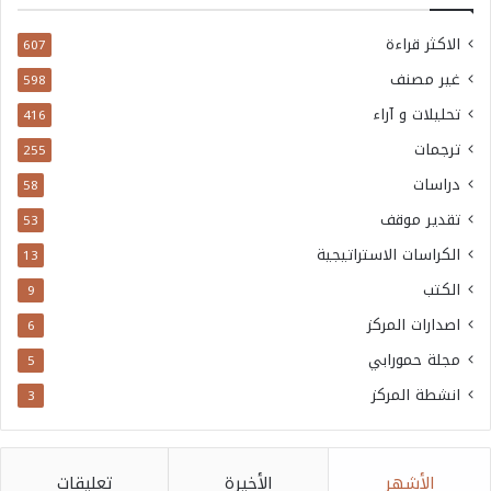
الاكثر قراءة
607
غير مصنف
598
تحليلات و آراء
416
ترجمات
255
دراسات
58
تقدير موقف
53
الكراسات الاستراتيجية
13
الكتب
9
اصدارات المركز
6
مجلة حمورابي
5
انشطة المركز
3
الأشهر
الأخيرة
تعليقات