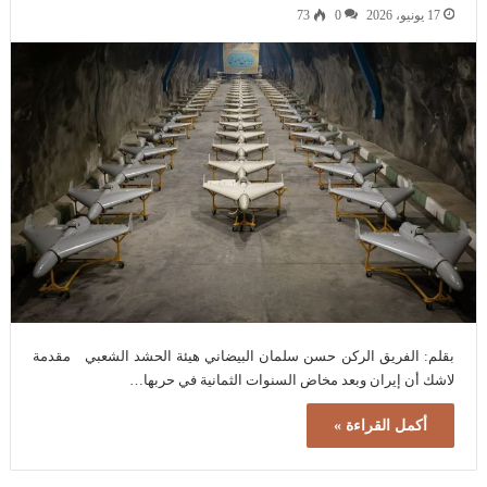
17 يونيو، 2026
0
73
بقلم: الفريق الركن حسن سلمان البيضاني هيئة الحشد الشعبي مقدمة
لاشك أن إيران وبعد مخاض السنوات الثمانية في حربها…
أكمل القراءة »