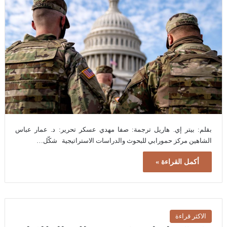
بقلم: بيتر إي. هاريل ترجمة: صفا مهدي عسكر تحرير: د. عمار عباس
الشاهين مركز حمورابي للبحوث والدراسات الاستراتيجية شكّل…
أكمل القراءة »
الاكثر قراءة