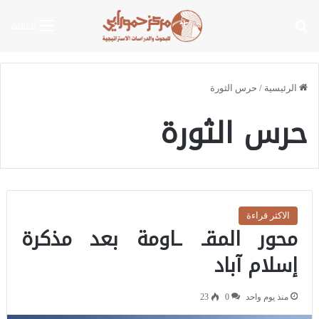
بحث عن
القائمة
الرئيسية
/
حرس الثورة
حرس الثورة
الاكثر قراءة
محور المقـ ـاومة بعد مذكرة
إسلام آباد
منذ يوم واحد
0
23