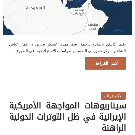
بقلم: كايتلن تالمادج ترجمة: صفا مهدي عسكر تحرير: د. عمار عباس
الشاهين مركز حمورابي للبحوث والدراسات الاستراتيجية في الظروف…
أكمل القراءة »
الاكثر قراءة
سيناريوهات المواجهة الأمريكية
الإيرانية في ظل التوترات الدولية
الراهنة