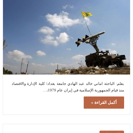
بقلم: الباحثة اماني خالد عبد الهادي جامعة بغداد/ كلية الإدارة والاقتصاد
منذ قيام الجمهورية الإسلامية في إيران عام 1979،…
أكمل القراءة »