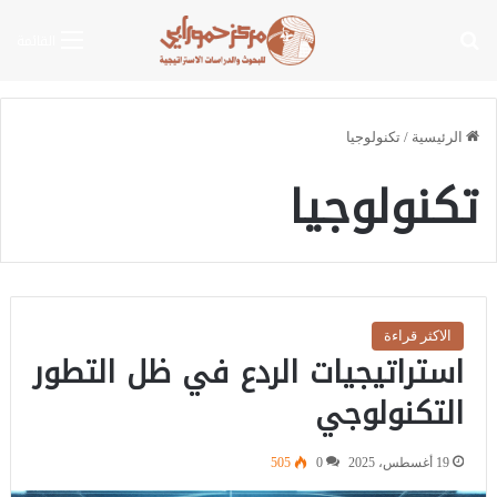
بحث عن
القائمة
الرئيسية
/
تكنولوجيا
تكنولوجيا
الاكثر قراءة
استراتيجيات الردع في ظل التطور
التكنولوجي
19 أغسطس، 2025
0
505