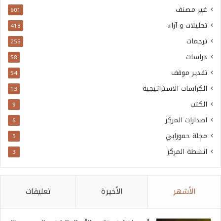
غير مصنف
601
تحليلات و آراء
418
ترجمات
255
دراسات
58
تقدير موقف
54
الكراسات الاستراتيجية
13
الكتب
9
اصدارات المركز
6
مجلة حمورابي
5
انشطة المركز
3
الأشهر
الأخيرة
تعليقات