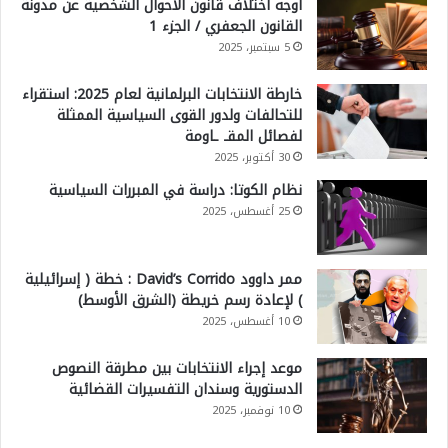
أوجه اختلاف قانون الأحوال الشخصية عن مدونة
القانون الجعفري / الجزء 1
5 سبتمبر، 2025
خارطة الانتخابات البرلمانية لعام 2025: استقراء
للتحالفات ولدور القوى السياسية الممثلة
لفصائل المقـ ـاومة
30 أكتوبر، 2025
نظام الكوتا: دراسة في المبررات السياسية
25 أغسطس، 2025
ممر داوود David’s Corrido : خطة ( إسرائيلية
) لإعادة رسم خريطة (الشرق الأوسط)
10 أغسطس، 2025
موعد إجراء الانتخابات بين مطرقة النصوص
الدستورية وسندان التفسيرات القضائية
10 نوفمبر، 2025