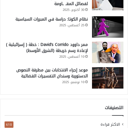
لفصائل المقـ ـاومة
30 أكتوبر، 2025
نظام الكوتا: دراسة في المبررات السياسية
25 أغسطس، 2025
ممر داوود David’s Corrido : خطة ( إسرائيلية )
لإعادة رسم خريطة (الشرق الأوسط)
10 أغسطس، 2025
موعد إجراء الانتخابات بين مطرقة النصوص
الدستورية وسندان التفسيرات القضائية
10 نوفمبر، 2025
التصنيفات
الاكثر قراءة
610