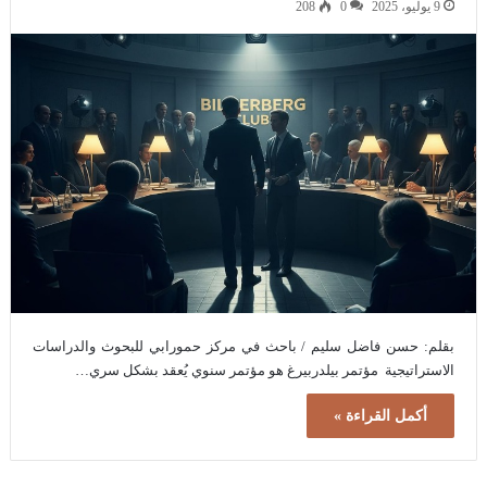
9 يوليو، 2025
0
208
بقلم: حسن فاضل سليم / باحث في مركز حمورابي للبحوث والدراسات
الاستراتيجية مؤتمر بيلدربيرغ هو مؤتمر سنوي يُعقد بشكل سري…
أكمل القراءة »