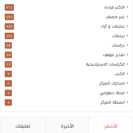
الاكثر قراءة
612
غير مصنف
603
تحليلات و آراء
420
ترجمات
255
دراسات
58
تقدير موقف
54
الكراسات الاستراتيجية
13
الكتب
9
اصدارات المركز
6
مجلة حمورابي
5
انشطة المركز
3
الأشهر
الأخيرة
تعليقات