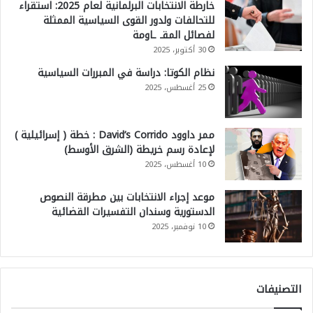
خارطة الانتخابات البرلمانية لعام 2025: استقراء
للتحالفات ولدور القوى السياسية الممثلة
لفصائل المقـ ـاومة
30 أكتوبر، 2025
نظام الكوتا: دراسة في المبررات السياسية
25 أغسطس، 2025
ممر داوود David’s Corrido : خطة ( إسرائيلية )
لإعادة رسم خريطة (الشرق الأوسط)
10 أغسطس، 2025
موعد إجراء الانتخابات بين مطرقة النصوص
الدستورية وسندان التفسيرات القضائية
10 نوفمبر، 2025
التصنيفات