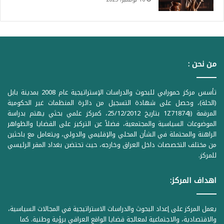
من نحن :
تأسس مركز حمورابي للبحوث والدراسات الإستراتيجية عام 2008 بمدينة بابل
(الحلة)، وحصل على شهادة التسجيل من دائرة المنظمات غير الحكومية
المرقمة ((1Z71874 بتاريخ 25/12/2012، كمركز علمي بحثي يهتم بدراسة
الموضوعات السياسية والمجتمعية، فضلاً عن التركيز على القضايا والظواهر
الراهنة والمحتملة في الشأن المحلي والإقليمي والدولي، ويتعامل مع باحثين
من مختلف التخصصات داخل العراق وخارجه، حيث تحتضن بغداد المقر الرئيسي
للمركز.
اهداف المركز:
يعمل المركز على إعداد البحوث والدراسات الاستراتيجية في المجالات السياسية،
والاقتصادية، والاجتماعية لمعالجة قضايا الواقع العراقي برؤية وطنية. كما