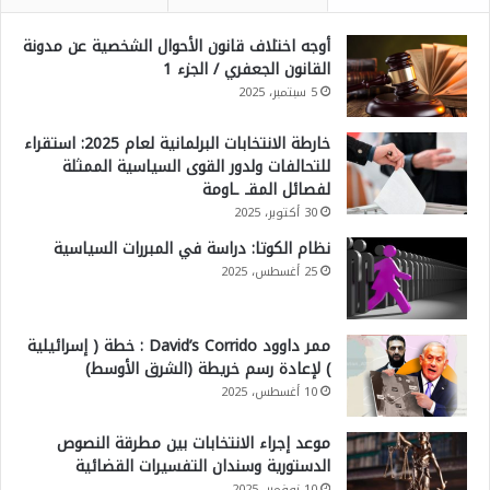
أوجه اختلاف قانون الأحوال الشخصية عن مدونة
القانون الجعفري / الجزء 1
5 سبتمبر، 2025
خارطة الانتخابات البرلمانية لعام 2025: استقراء
للتحالفات ولدور القوى السياسية الممثلة
لفصائل المقـ ـاومة
30 أكتوبر، 2025
نظام الكوتا: دراسة في المبررات السياسية
25 أغسطس، 2025
ممر داوود David’s Corrido : خطة ( إسرائيلية
) لإعادة رسم خريطة (الشرق الأوسط)
10 أغسطس، 2025
موعد إجراء الانتخابات بين مطرقة النصوص
الدستورية وسندان التفسيرات القضائية
10 نوفمبر، 2025