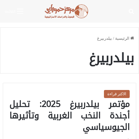
بحث عن
القائمة
الرئيسية
/
بيلدربيرغ
بيلدربيرغ
الاكثر قراءة
مؤتمر بيلدربيرغ 2025: تحليل
أجندة النخب الغربية وتأثيرها
الجيوسياسي