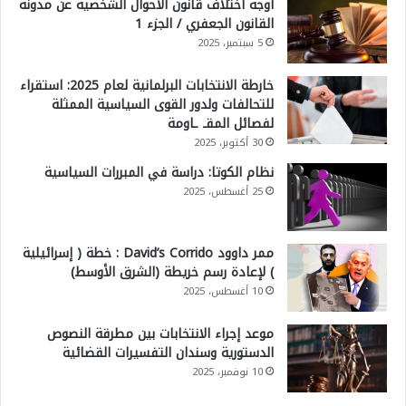
أوجه اختلاف قانون الأحوال الشخصية عن مدونة
القانون الجعفري / الجزء 1
5 سبتمبر، 2025
خارطة الانتخابات البرلمانية لعام 2025: استقراء
للتحالفات ولدور القوى السياسية الممثلة
لفصائل المقـ ـاومة
30 أكتوبر، 2025
نظام الكوتا: دراسة في المبررات السياسية
25 أغسطس، 2025
ممر داوود David’s Corrido : خطة ( إسرائيلية
) لإعادة رسم خريطة (الشرق الأوسط)
10 أغسطس، 2025
موعد إجراء الانتخابات بين مطرقة النصوص
الدستورية وسندان التفسيرات القضائية
10 نوفمبر، 2025