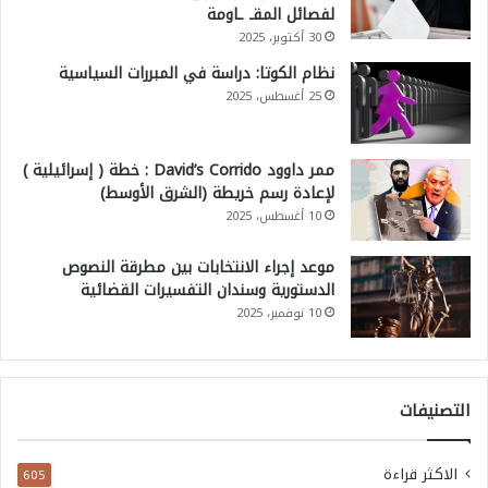
لفصائل المقـ ـاومة
30 أكتوبر، 2025
نظام الكوتا: دراسة في المبررات السياسية
25 أغسطس، 2025
ممر داوود David’s Corrido : خطة ( إسرائيلية )
لإعادة رسم خريطة (الشرق الأوسط)
10 أغسطس، 2025
موعد إجراء الانتخابات بين مطرقة النصوص
الدستورية وسندان التفسيرات القضائية
10 نوفمبر، 2025
التصنيفات
الاكثر قراءة
605