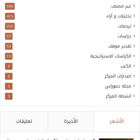
غير مصنف
596
تحليلات و آراء
415
ترجمات
255
دراسات
57
تقدير موقف
53
الكراسات الاستراتيجية
13
الكتب
9
اصدارات المركز
6
مجلة حمورابي
5
انشطة المركز
3
الأشهر
الأخيرة
تعليقات