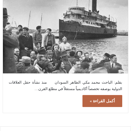
بقلم: الباحث محمد مكي الطاهر السودان منذ نشأة حقل العلاقات
الدولية بوصفه تخصصاً أكاديمياً مستقلاً في مطلع القرن…
أكمل القراءة »