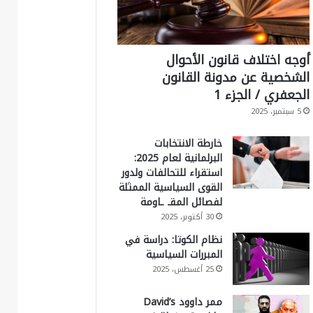
أوجه اختلاف قانون الأحوال
الشخصية عن مدونة القانون
الجعفري / الجزء 1
5 سبتمبر، 2025
خارطة الانتخابات
البرلمانية لعام 2025:
استقراء للتحالفات ولدور
القوى السياسية الممثلة
لفصائل المقـ ـاومة
30 أكتوبر، 2025
نظام الكوتا: دراسة في
المبررات السياسية
25 أغسطس، 2025
ممر داوود David’s