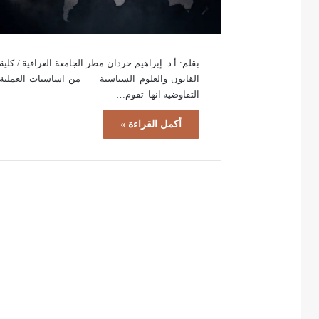
بقلم: أ.د. إبراهيم حردان مطر الجامعة العراقية / كلية
القانون والعلوم السياسية من اساسيات العملية
التفاوضية انها تقوم…
أكمل القراءة »