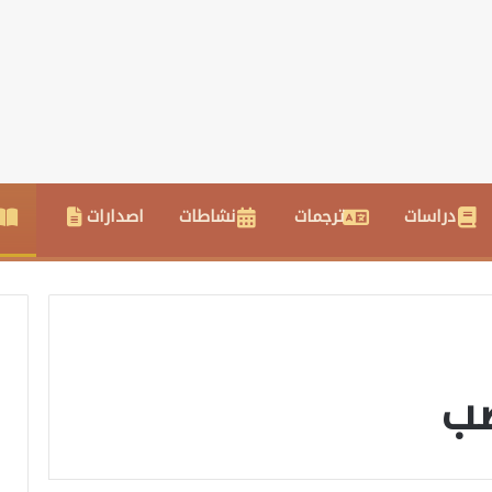
دراسات
ترجمات
نشاطات
اصدارات
صب