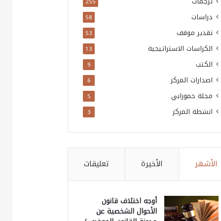
ترجمات
255
دراسات
58
تقدير موقف
53
الكراسات الاستراتيجية
13
الكتب
9
اصدارات المركز
6
مجلة حمورابي
5
انشطة المركز
3
الأشهر
الأخيرة
تعليقات
أوجه اختلاف قانون
الأحوال الشخصية عن