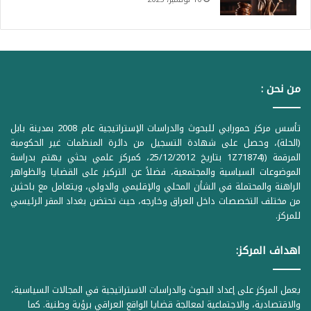
من نحن :
تأسس مركز حمورابي للبحوث والدراسات الإستراتيجية عام 2008 بمدينة بابل
(الحلة)، وحصل على شهادة التسجيل من دائرة المنظمات غير الحكومية
المرقمة ((1Z71874 بتاريخ 25/12/2012، كمركز علمي بحثي يهتم بدراسة
الموضوعات السياسية والمجتمعية، فضلاً عن التركيز على القضايا والظواهر
الراهنة والمحتملة في الشأن المحلي والإقليمي والدولي، ويتعامل مع باحثين
من مختلف التخصصات داخل العراق وخارجه، حيث تحتضن بغداد المقر الرئيسي
للمركز.
اهداف المركز:
يعمل المركز على إعداد البحوث والدراسات الاستراتيجية في المجالات السياسية،
والاقتصادية، والاجتماعية لمعالجة قضايا الواقع العراقي برؤية وطنية. كما