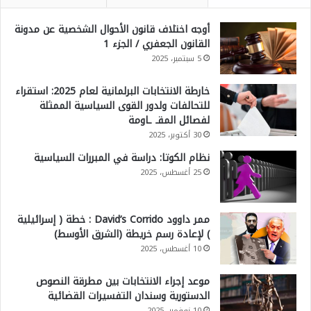
أوجه اختلاف قانون الأحوال الشخصية عن مدونة
القانون الجعفري / الجزء 1
5 سبتمبر، 2025
خارطة الانتخابات البرلمانية لعام 2025: استقراء
للتحالفات ولدور القوى السياسية الممثلة
لفصائل المقـ ـاومة
30 أكتوبر، 2025
نظام الكوتا: دراسة في المبررات السياسية
25 أغسطس، 2025
ممر داوود David’s Corrido : خطة ( إسرائيلية
) لإعادة رسم خريطة (الشرق الأوسط)
10 أغسطس، 2025
موعد إجراء الانتخابات بين مطرقة النصوص
الدستورية وسندان التفسيرات القضائية
10 نوفمبر، 2025