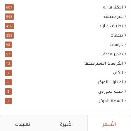
الاكثر قراءة
607
غير مصنف
598
تحليلات و آراء
416
ترجمات
255
دراسات
58
تقدير موقف
53
الكراسات الاستراتيجية
13
الكتب
9
اصدارات المركز
6
مجلة حمورابي
5
انشطة المركز
3
الأشهر
الأخيرة
تعليقات