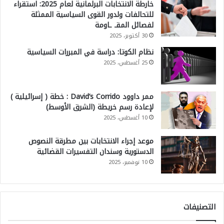
خارطة الانتخابات البرلمانية لعام 2025: استقراء
للتحالفات ولدور القوى السياسية الممثلة
لفصائل المقـ ـاومة
30 أكتوبر، 2025
نظام الكوتا: دراسة في المبررات السياسية
25 أغسطس، 2025
ممر داوود David’s Corrido : خطة ( إسرائيلية )
لإعادة رسم خريطة (الشرق الأوسط)
10 أغسطس، 2025
موعد إجراء الانتخابات بين مطرقة النصوص
الدستورية وسندان التفسيرات القضائية
10 نوفمبر، 2025
التصنيفات