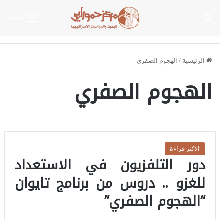
بحث عن
القائمة
الرئيسية
/
الهجوم الصفري
الهجوم الصفري
الاكثر قراءة
دور التلفزيون في الاستعداد
للغزو .. دروس من برنامج تايوان
“الهجوم الصفري”