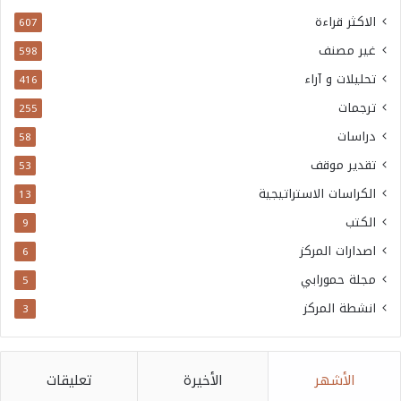
الاكثر قراءة
607
غير مصنف
598
تحليلات و آراء
416
ترجمات
255
دراسات
58
تقدير موقف
53
الكراسات الاستراتيجية
13
الكتب
9
اصدارات المركز
6
مجلة حمورابي
5
انشطة المركز
3
الأشهر
الأخيرة
تعليقات