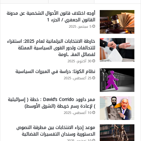
أوجه اختلاف قانون الأحوال الشخصية عن مدونة
القانون الجعفري / الجزء 1
5 سبتمبر، 2025
خارطة الانتخابات البرلمانية لعام 2025: استقراء
للتحالفات ولدور القوى السياسية الممثلة
لفصائل المقـ ـاومة
30 أكتوبر، 2025
نظام الكوتا: دراسة في المبررات السياسية
25 أغسطس، 2025
ممر داوود David’s Corrido : خطة ( إسرائيلية
) لإعادة رسم خريطة (الشرق الأوسط)
10 أغسطس، 2025
موعد إجراء الانتخابات بين مطرقة النصوص
الدستورية وسندان التفسيرات القضائية
10 نوفمبر، 2025