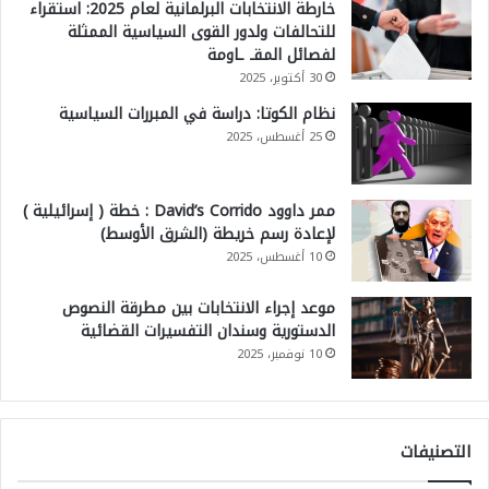
خارطة الانتخابات البرلمانية لعام 2025: استقراء
للتحالفات ولدور القوى السياسية الممثلة
لفصائل المقـ ـاومة
30 أكتوبر، 2025
نظام الكوتا: دراسة في المبررات السياسية
25 أغسطس، 2025
ممر داوود David’s Corrido : خطة ( إسرائيلية )
لإعادة رسم خريطة (الشرق الأوسط)
10 أغسطس، 2025
موعد إجراء الانتخابات بين مطرقة النصوص
الدستورية وسندان التفسيرات القضائية
10 نوفمبر، 2025
التصنيفات