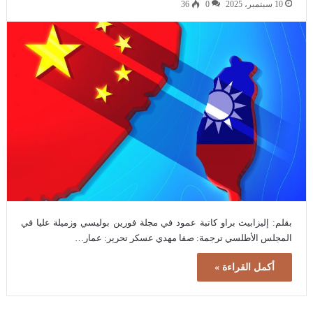
10 سبتمبر، 2025
0
36
بقلم: إليزابيث براو كاتبة عمود في مجلة فورين بوليسي وزميلة عليا في
المجلس الأطلسي ترجمة: صفا مهدي عسكر تحرير: عمار…
أكمل القراءة »