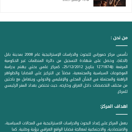
من نحن :
تأسس مركز حمورابي للبحوث والدراسات الإستراتيجية عام 2008 بمدينة بابل
(الحلة)، وحصل على شهادة التسجيل من دائرة المنظمات غير الحكومية
المرقمة ((1Z71874 بتاريخ 25/12/2012، كمركز علمي بحثي يهتم بدراسة
الموضوعات السياسية والمجتمعية، فضلاً عن التركيز على القضايا والظواهر
الراهنة والمحتملة في الشأن المحلي والإقليمي والدولي، ويتعامل مع باحثين
من مختلف التخصصات داخل العراق وخارجه، حيث تحتضن بغداد المقر الرئيسي
للمركز.
اهداف المركز:
يعمل المركز على إعداد البحوث والدراسات الاستراتيجية في المجالات السياسية،
والاقتصادية، والاجتماعية لمعالجة قضايا الواقع العراقي برؤية وطنية. كما