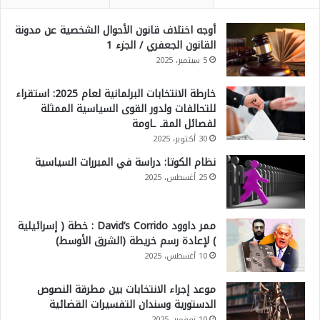
أوجه اختلاف قانون الأحوال الشخصية عن مدونة
القانون الجعفري / الجزء 1
5 سبتمبر، 2025
خارطة الانتخابات البرلمانية لعام 2025: استقراء
للتحالفات ولدور القوى السياسية الممثلة
لفصائل المقـ ـاومة
30 أكتوبر، 2025
نظام الكوتا: دراسة في المبررات السياسية
25 أغسطس، 2025
ممر داوود David’s Corrido : خطة ( إسرائيلية
) لإعادة رسم خريطة (الشرق الأوسط)
10 أغسطس، 2025
موعد إجراء الانتخابات بين مطرقة النصوص
الدستورية وسندان التفسيرات القضائية
10 نوفمبر، 2025