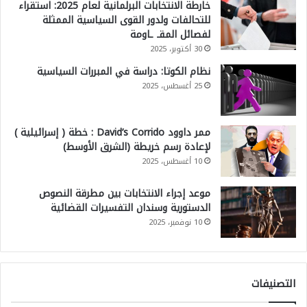
خارطة الانتخابات البرلمانية لعام 2025: استقراء
للتحالفات ولدور القوى السياسية الممثلة
لفصائل المقـ ـاومة
30 أكتوبر، 2025
نظام الكوتا: دراسة في المبررات السياسية
25 أغسطس، 2025
ممر داوود David’s Corrido : خطة ( إسرائيلية )
لإعادة رسم خريطة (الشرق الأوسط)
10 أغسطس، 2025
موعد إجراء الانتخابات بين مطرقة النصوص
الدستورية وسندان التفسيرات القضائية
10 نوفمبر، 2025
التصنيفات