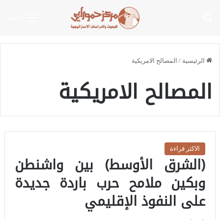
بحث عن
القائمة
الرئيسية
/
المصالح الامريكية
المصالح الامريكية
الاكثر قراءة
(الشرق الأوسط) بين واشنطن
وبكين ملامح حرب باردة جديدة
على النفوذ الإقليمي