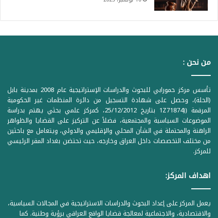
من نحن :
تأسس مركز حمورابي للبحوث والدراسات الإستراتيجية عام 2008 بمدينة بابل
(الحلة)، وحصل على شهادة التسجيل من دائرة المنظمات غير الحكومية
المرقمة ((1Z71874 بتاريخ 25/12/2012، كمركز علمي بحثي يهتم بدراسة
الموضوعات السياسية والمجتمعية، فضلاً عن التركيز على القضايا والظواهر
الراهنة والمحتملة في الشأن المحلي والإقليمي والدولي، ويتعامل مع باحثين
من مختلف التخصصات داخل العراق وخارجه، حيث تحتضن بغداد المقر الرئيسي
للمركز.
اهداف المركز:
يعمل المركز على إعداد البحوث والدراسات الاستراتيجية في المجالات السياسية،
والاقتصادية، والاجتماعية لمعالجة قضايا الواقع العراقي برؤية وطنية. كما