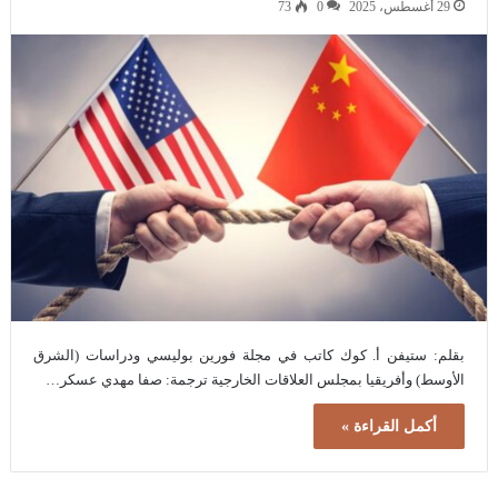
29 أغسطس، 2025
0
73
بقلم: ستيفن أ. كوك كاتب في مجلة فورين بوليسي ودراسات (الشرق
الأوسط) وأفريقيا بمجلس العلاقات الخارجية ترجمة: صفا مهدي عسكر…
أكمل القراءة »