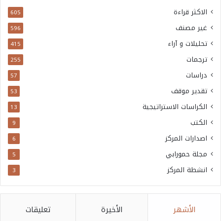
الاكثر قراءة
605
غير مصنف
596
تحليلات و آراء
415
ترجمات
255
دراسات
57
تقدير موقف
53
الكراسات الاستراتيجية
13
الكتب
9
اصدارات المركز
6
مجلة حمورابي
5
انشطة المركز
3
الأشهر
الأخيرة
تعليقات