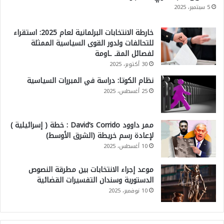
5 سبتمبر، 2025
خارطة الانتخابات البرلمانية لعام 2025: استقراء
للتحالفات ولدور القوى السياسية الممثلة
لفصائل المقـ ـاومة
30 أكتوبر، 2025
نظام الكوتا: دراسة في المبررات السياسية
25 أغسطس، 2025
ممر داوود David’s Corrido : خطة ( إسرائيلية )
لإعادة رسم خريطة (الشرق الأوسط)
10 أغسطس، 2025
موعد إجراء الانتخابات بين مطرقة النصوص
الدستورية وسندان التفسيرات القضائية
10 نوفمبر، 2025