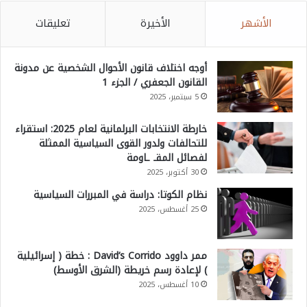
الأشهر
الأخيرة
تعليقات
أوجه اختلاف قانون الأحوال الشخصية عن مدونة
القانون الجعفري / الجزء 1
5 سبتمبر، 2025
خارطة الانتخابات البرلمانية لعام 2025: استقراء
للتحالفات ولدور القوى السياسية الممثلة
لفصائل المقـ ـاومة
30 أكتوبر، 2025
نظام الكوتا: دراسة في المبررات السياسية
25 أغسطس، 2025
ممر داوود David’s Corrido : خطة ( إسرائيلية
) لإعادة رسم خريطة (الشرق الأوسط)
10 أغسطس، 2025