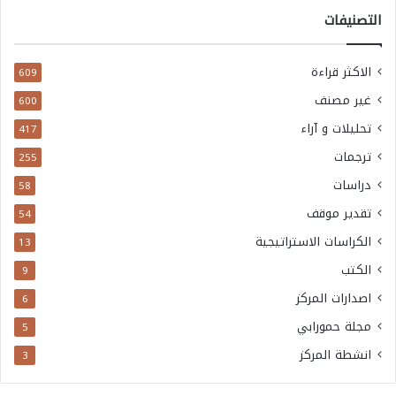
التصنيفات
الاكثر قراءة
609
غير مصنف
600
تحليلات و آراء
417
ترجمات
255
دراسات
58
تقدير موقف
54
الكراسات الاستراتيجية
13
الكتب
9
اصدارات المركز
6
مجلة حمورابي
5
انشطة المركز
3