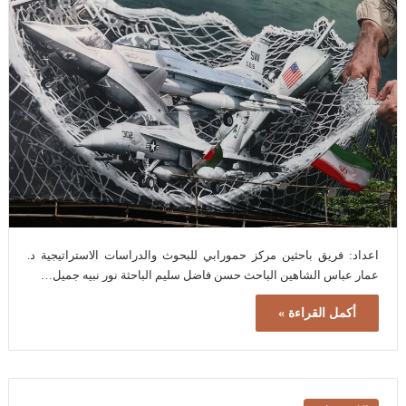
اعداد: فريق باحثين مركز حمورابي للبحوث والدراسات الاستراتيجية د.
عمار عباس الشاهين الباحث حسن فاضل سليم الباحثة نور نبيه جميل…
أكمل القراءة »