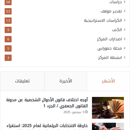
دراسات
58
تقدير موقف
53
الكراسات الاستراتيجية
13
الكتب
9
اصدارات المركز
6
مجلة حمورابي
5
انشطة المركز
3
الأشهر
الأخيرة
تعليقات
أوجه اختلاف قانون الأحوال الشخصية عن مدونة
القانون الجعفري / الجزء 1
5 سبتمبر، 2025
خارطة الانتخابات البرلمانية لعام 2025: استقراء