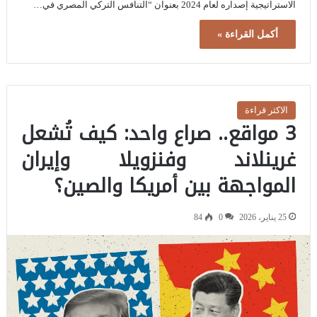
الاستراتيجية إصداره لعام 2024 بعنوان “التنافس التركي المصري في…
أكمل القراءة »
الاكثر قراءة
3 مواقع.. صراع واحد: كيف تُشعل
غرينلاند وفنزويلا وإيران
المواجهة بين أمريكا والصين؟
25 يناير، 2026
0
84