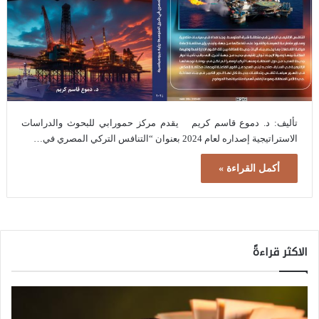
تأليف: د. دموع قاسم كريم يقدم مركز حمورابي للبحوث والدراسات
الاستراتيجية إصداره لعام 2024 بعنوان “التنافس التركي المصري في…
أكمل القراءة »
الاكثر قراءةً