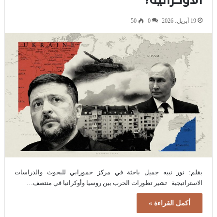
19 أبريل، 2026
0
50
بقلم: نور نبيه جميل باحثة في مركز حمورابي للبحوث والدراسات
الاستراتيجية تشير تطورات الحرب بين روسيا وأوكرانيا في منتصف…
أكمل القراءة »