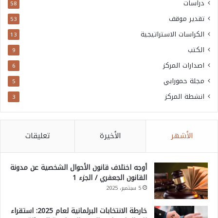
دراسات
58
تقدير موقف
53
الكراسات الاستراتيجية
13
الكتب
9
اصدارات المركز
6
مجلة حمورابي
5
انشطة المركز
3
الأشهر
الأخيرة
تعليقات
أوجه اختلاف قانون الأحوال الشخصية عن مدونة
القانون الجعفري / الجزء 1
5 سبتمبر، 2025
خارطة الانتخابات البرلمانية لعام 2025: استقراء