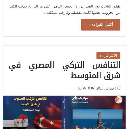
بقلم: الباحث نوار العبد الرزاق الحسن الثامر على مر التاريخ حدثت الكثير
من الحروب، بعضها كانت مفصلية وفارقة، تشكلت…
أكمل القراءة »
الاكثر قراءة
التنافس التركي المصري في
شرق المتوسط
1 فبراير، 2026
0
58