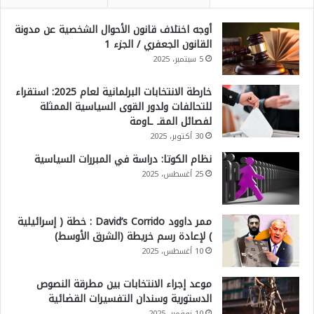
أوجه اختلاف قانون الأحوال الشخصية عن مدونة
القانون الجعفري / الجزء 1
5 سبتمبر، 2025
خارطة الانتخابات البرلمانية لعام 2025: استقراء
للتحالفات ولدور القوى السياسية الممثلة
لفصائل المقـ ـاومة
30 أكتوبر، 2025
نظام الكوتا: دراسة في المبررات السياسية
25 أغسطس، 2025
ممر داوود David’s Corrido : خطة ( إسرائيلية
) لإعادة رسم خريطة (الشرق الأوسط)
10 أغسطس، 2025
موعد إجراء الانتخابات بين مطرقة النصوص
الدستورية وسندان التفسيرات القضائية
10 نوفمبر، 2025