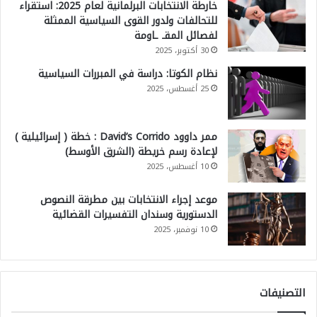
خارطة الانتخابات البرلمانية لعام 2025: استقراء
للتحالفات ولدور القوى السياسية الممثلة
لفصائل المقـ ـاومة
30 أكتوبر، 2025
نظام الكوتا: دراسة في المبررات السياسية
25 أغسطس، 2025
ممر داوود David’s Corrido : خطة ( إسرائيلية )
لإعادة رسم خريطة (الشرق الأوسط)
10 أغسطس، 2025
موعد إجراء الانتخابات بين مطرقة النصوص
الدستورية وسندان التفسيرات القضائية
10 نوفمبر، 2025
التصنيفات