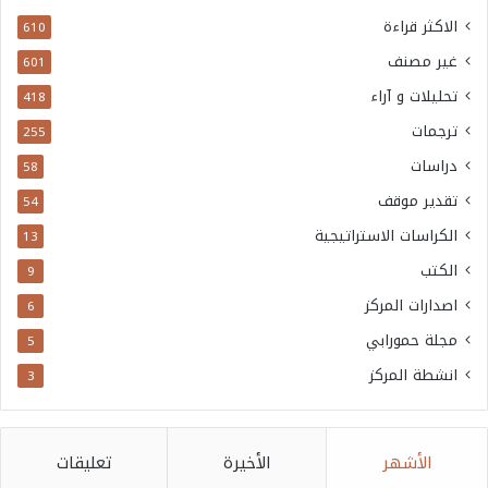
الاكثر قراءة
610
غير مصنف
601
تحليلات و آراء
418
ترجمات
255
دراسات
58
تقدير موقف
54
الكراسات الاستراتيجية
13
الكتب
9
اصدارات المركز
6
مجلة حمورابي
5
انشطة المركز
3
الأشهر
الأخيرة
تعليقات