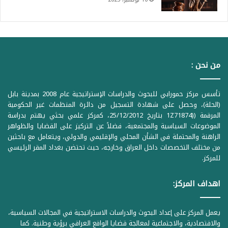
من نحن :
تأسس مركز حمورابي للبحوث والدراسات الإستراتيجية عام 2008 بمدينة بابل
(الحلة)، وحصل على شهادة التسجيل من دائرة المنظمات غير الحكومية
المرقمة ((1Z71874 بتاريخ 25/12/2012، كمركز علمي بحثي يهتم بدراسة
الموضوعات السياسية والمجتمعية، فضلاً عن التركيز على القضايا والظواهر
الراهنة والمحتملة في الشأن المحلي والإقليمي والدولي، ويتعامل مع باحثين
من مختلف التخصصات داخل العراق وخارجه، حيث تحتضن بغداد المقر الرئيسي
للمركز.
اهداف المركز:
يعمل المركز على إعداد البحوث والدراسات الاستراتيجية في المجالات السياسية،
والاقتصادية، والاجتماعية لمعالجة قضايا الواقع العراقي برؤية وطنية. كما