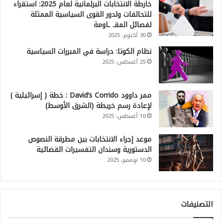
خارطة الانتخابات البرلمانية لعام 2025: استقراء
للتحالفات ولدور القوى السياسية الممثلة
لفصائل المقـ ـاومة
30 أكتوبر، 2025
نظام الكوتا: دراسة في المبررات السياسية
25 أغسطس، 2025
ممر داوود David’s Corrido : خطة ( إسرائيلية )
لإعادة رسم خريطة (الشرق الأوسط)
10 أغسطس، 2025
موعد إجراء الانتخابات بين مطرقة النصوص
الدستورية وسندان التفسيرات القضائية
10 نوفمبر، 2025
التصنيفات