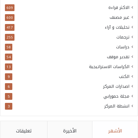
الاكثر قراءة
609
غير مصنف
600
تحليلات و آراء
417
ترجمات
255
دراسات
58
تقدير موقف
54
الكراسات الاستراتيجية
13
الكتب
9
اصدارات المركز
6
مجلة حمورابي
5
انشطة المركز
3
الأشهر
الأخيرة
تعليقات