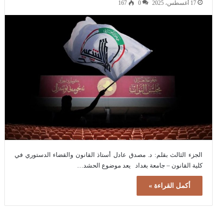
17 أغسطس، 2025
0
167
الجزء الثالث بقلم: د. مصدق عادل أستاذ القانون والقضاء الدستوري في
كلية القانون – جامعة بغداد يعد موضوع الحشد…
أكمل القراءة »