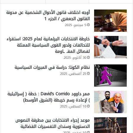
أوجه اختلاف قانون الأحوال الشخصية عن مدونة
القانون الجعفري / الجزء 1
5 سبتمبر، 2025
خارطة الانتخابات البرلمانية لعام 2025: استقراء
للتحالفات ولدور القوى السياسية الممثلة
لفصائل المقـ ـاومة
30 أكتوبر، 2025
نظام الكوتا: دراسة في المبررات السياسية
25 أغسطس، 2025
ممر داوود David’s Corrido : خطة ( إسرائيلية
) لإعادة رسم خريطة (الشرق الأوسط)
10 أغسطس، 2025
موعد إجراء الانتخابات بين مطرقة النصوص
الدستورية وسندان التفسيرات القضائية
10 نوفمبر، 2025