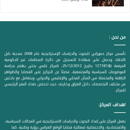
من نحن :
تأسس مركز حمورابي للبحوث والدراسات الإستراتيجية عام 2008 بمدينة بابل
(الحلة)، وحصل على شهادة التسجيل من دائرة المنظمات غير الحكومية
المرقمة ((1Z71874 بتاريخ 25/12/2012، كمركز علمي بحثي يهتم بدراسة
الموضوعات السياسية والمجتمعية، فضلاً عن التركيز على القضايا والظواهر
الراهنة والمحتملة في الشأن المحلي والإقليمي والدولي، ويتعامل مع باحثين
من مختلف التخصصات داخل العراق وخارجه، حيث تحتضن بغداد المقر الرئيسي
للمركز.
اهداف المركز:
يعمل المركز على إعداد البحوث والدراسات الاستراتيجية في المجالات السياسية،
والاقتصادية، والاجتماعية لمعالجة قضايا الواقع العراقي برؤية وطنية. كما