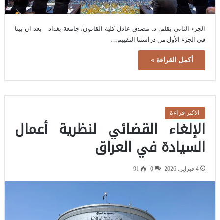
الجزء الثاني بقلم: د. مصدق عادل كلية القانون/ جامعة بغداد بعد ان بينا
في الجزء الأول من دراستنا التقييم…
أكمل القراءة »
الاكثر قراءة
الإلغاء القضائي لنظرية أعمال
السيادة في العراق
4 فبراير، 2026
0
91