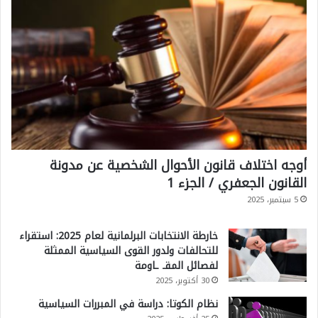
أوجه اختلاف قانون الأحوال الشخصية عن مدونة
القانون الجعفري / الجزء 1
5 سبتمبر، 2025
خارطة الانتخابات البرلمانية لعام 2025: استقراء
للتحالفات ولدور القوى السياسية الممثلة
لفصائل المقـ ـاومة
30 أكتوبر، 2025
نظام الكوتا: دراسة في المبررات السياسية