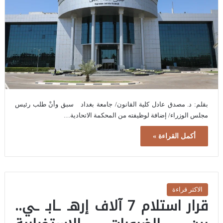
بقلم: د. مصدق عادل كلية القانون/ جامعة بغداد سبق وأنْ طلب رئيس
مجلس الوزراء/ إضافة لوظيفته من المحكمة الاتحادية…
أكمل القراءة »
الاكثر قراءة
قرار استلام 7 آلاف إرهـ ـابـ ـي..