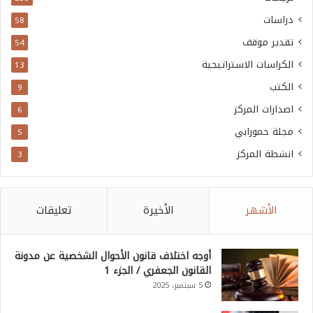
دراسات
58
تقدير موقف
54
الكراسات الاستراتيجية
13
الكتب
9
اصدارات المركز
6
مجلة حمورابي
5
انشطة المركز
3
الأشهر
الأخيرة
تعليقات
أوجه اختلاف قانون الأحوال الشخصية عن مدونة
القانون الجعفري / الجزء 1
5 سبتمبر، 2025