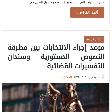
مدى السنوات التي تلت سقوط الصنم وحصول التغيير في…
أكمل القراءة »
الاكثر قراءة
موعد إجراء الانتخابات بين مطرقة
النصوص الدستورية وسندان
التفسيرات القضائية
10 نوفمبر، 2025
0
1٬174