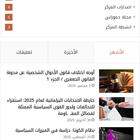
اصدارات المركز
6
مجلة حمورابي
5
انشطة المركز
3
الأشهر
الأخيرة
تعليقات
أوجه اختلاف قانون الأحوال الشخصية عن مدونة
القانون الجعفري / الجزء 1
5 سبتمبر، 2025
خارطة الانتخابات البرلمانية لعام 2025: استقراء
للتحالفات ولدور القوى السياسية الممثلة
لفصائل المقـ ـاومة
30 أكتوبر، 2025
نظام الكوتا: دراسة في المبررات السياسية
25 أغسطس، 2025