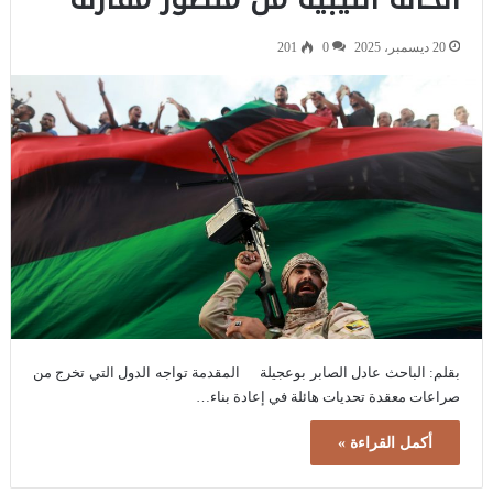
20 ديسمبر، 2025
0
201
‏بقلم: الباحث عادل الصابر بوعجيلة ‏المقدمة‏ تواجه الدول التي تخرج من
صراعات معقدة تحديات هائلة في إعادة بناء…
أكمل القراءة »