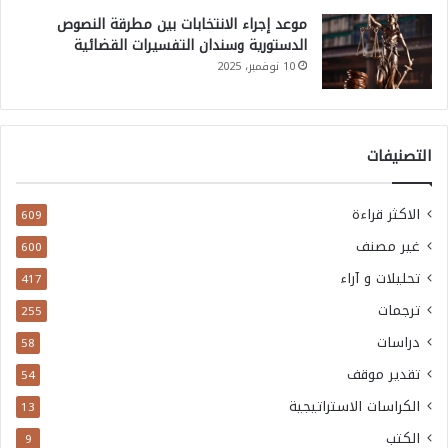
موعد إجراء الانتخابات بين مطرقة النصوص
الدستورية وسندان التفسيرات القضائية
10 نوفمبر، 2025
التصنيفات
الاكثر قراءة
609
غير مصنف
600
تحليلات و آراء
417
ترجمات
255
دراسات
58
تقدير موقف
54
الكراسات الاستراتيجية
13
الكتب
9