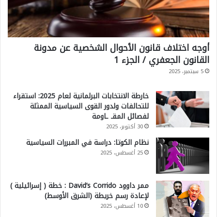
أوجه اختلاف قانون الأحوال الشخصية عن مدونة
القانون الجعفري / الجزء 1
5 سبتمبر، 2025
خارطة الانتخابات البرلمانية لعام 2025: استقراء
للتحالفات ولدور القوى السياسية الممثلة
لفصائل المقـ ـاومة
30 أكتوبر، 2025
نظام الكوتا: دراسة في المبررات السياسية
25 أغسطس، 2025
ممر داوود David’s Corrido : خطة ( إسرائيلية )
لإعادة رسم خريطة (الشرق الأوسط)
10 أغسطس، 2025