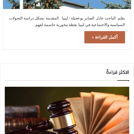
بقلم: الباحث عادل الصابر بوعجيلة / ليبيا المقدمة تشكل دراسة التحولات
السياسية والاجتماعية في ليبيا نقطة محورية حاسمة لفهم…
أكمل القراءة »
الاكثر قراءةً