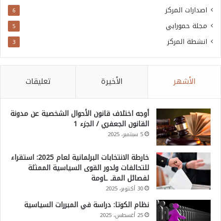
اصدارات المركز
6
مجلة حمورابي
5
انشطة المركز
3
الأشهر
الأخيرة
تعليقات
أوجه اختلاف قانون الأحوال الشخصية عن مدونة
القانون الجعفري / الجزء 1
5 سبتمبر، 2025
خارطة الانتخابات البرلمانية لعام 2025: استقراء
للتحالفات ولدور القوى السياسية الممثلة
لفصائل المقـ ـاومة
30 أكتوبر، 2025
نظام الكوتا: دراسة في المبررات السياسية
25 أغسطس، 2025