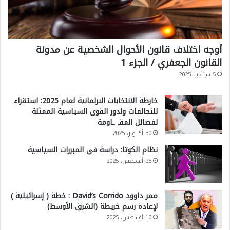
أوجه اختلاف قانون الأحوال الشخصية عن مدونة
القانون الجعفري / الجزء 1
5 سبتمبر، 2025
خارطة الانتخابات البرلمانية لعام 2025: استقراء
للتحالفات ولدور القوى السياسية الممثلة
لفصائل المقـ ـاومة
30 أكتوبر، 2025
نظام الكوتا: دراسة في المبررات السياسية
25 أغسطس، 2025
ممر داوود David’s Corrido : خطة ( إسرائيلية )
لإعادة رسم خريطة (الشرق الأوسط)
10 أغسطس، 2025