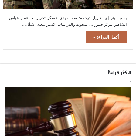
بقلم: بيتر إي. هاريل ترجمة: صفا مهدي عسكر تحرير: د. عمار عباس
الشاهين مركز حمورابي للبحوث والدراسات الاستراتيجية شكّل…
أكمل القراءة »
الاكثر قراءةً