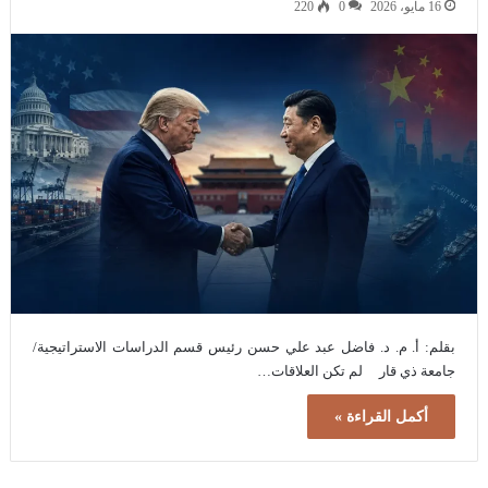
16 مايو، 2026
0
220
بقلم: أ. م. د. فاضل عبد علي حسن رئيس قسم الدراسات الاستراتيجية/
جامعة ذي قار لم تكن العلاقات…
أكمل القراءة »