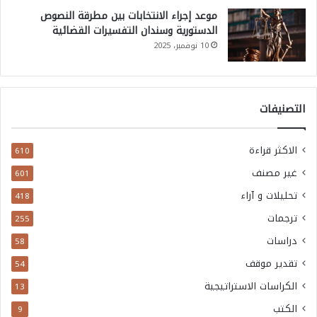
موعد إجراء الانتخابات بين مطرقة النصوص
الدستورية وسندان التفسيرات القضائية
10 نوفمبر، 2025
التصنيفات
الاكثر قراءة
610
غير مصنف
601
تحليلات و آراء
418
ترجمات
255
دراسات
58
تقدير موقف
54
الكراسات الاستراتيجية
13
الكتب
9