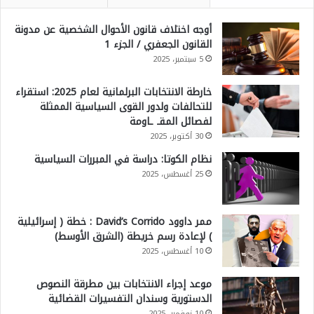
أوجه اختلاف قانون الأحوال الشخصية عن مدونة
القانون الجعفري / الجزء 1
5 سبتمبر، 2025
خارطة الانتخابات البرلمانية لعام 2025: استقراء
للتحالفات ولدور القوى السياسية الممثلة
لفصائل المقـ ـاومة
30 أكتوبر، 2025
نظام الكوتا: دراسة في المبررات السياسية
25 أغسطس، 2025
ممر داوود David’s Corrido : خطة ( إسرائيلية
) لإعادة رسم خريطة (الشرق الأوسط)
10 أغسطس، 2025
موعد إجراء الانتخابات بين مطرقة النصوص
الدستورية وسندان التفسيرات القضائية
10 نوفمبر، 2025