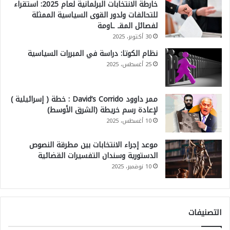
خارطة الانتخابات البرلمانية لعام 2025: استقراء
للتحالفات ولدور القوى السياسية الممثلة
لفصائل المقـ ـاومة
30 أكتوبر، 2025
نظام الكوتا: دراسة في المبررات السياسية
25 أغسطس، 2025
ممر داوود David’s Corrido : خطة ( إسرائيلية )
لإعادة رسم خريطة (الشرق الأوسط)
10 أغسطس، 2025
موعد إجراء الانتخابات بين مطرقة النصوص
الدستورية وسندان التفسيرات القضائية
10 نوفمبر، 2025
التصنيفات