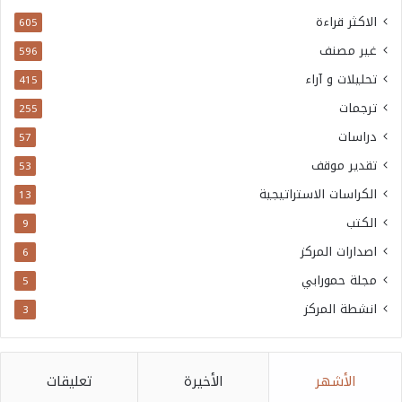
الاكثر قراءة
605
غير مصنف
596
تحليلات و آراء
415
ترجمات
255
دراسات
57
تقدير موقف
53
الكراسات الاستراتيجية
13
الكتب
9
اصدارات المركز
6
مجلة حمورابي
5
انشطة المركز
3
الأشهر
الأخيرة
تعليقات