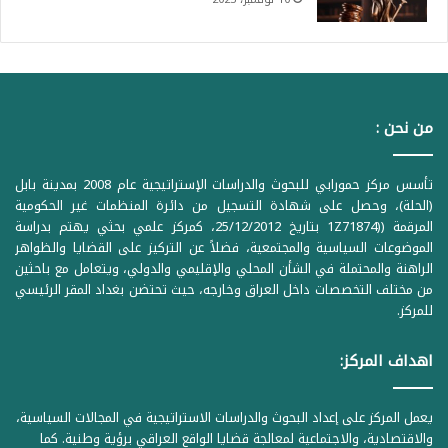
من نحن :
تأسس مركز حمورابي للبحوث والدراسات الإستراتيجية عام 2008 بمدينة بابل
(الحلة)، وحصل على شهادة التسجيل من دائرة المنظمات غير الحكومية
المرقمة ((1Z71874 بتاريخ 25/12/2012، كمركز علمي بحثي يهتم بدراسة
الموضوعات السياسية والمجتمعية، فضلاً عن التركيز على القضايا والظواهر
الراهنة والمحتملة في الشأن المحلي والإقليمي والدولي، ويتعامل مع باحثين
من مختلف التخصصات داخل العراق وخارجه، حيث تحتضن بغداد المقر الرئيسي
للمركز.
اهداف المركز:
يعمل المركز على إعداد البحوث والدراسات الاستراتيجية في المجالات السياسية،
والاقتصادية، والاجتماعية لمعالجة قضايا الواقع العراقي برؤية وطنية. كما