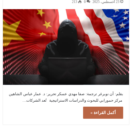
23 أغسطس، 2025
0
213
بقلم: آن نوبرغر ترجمة: صفا مهدي عسكر تحرير: د. عمار عباس الشاهين
مركز حمورابي للبحوث والدراسات الاستراتيجية تُعد الشركات…
أكمل القراءة »