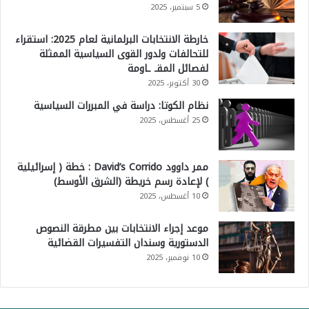
5 سبتمبر، 2025
خارطة الانتخابات البرلمانية لعام 2025: استقراء
للتحالفات ولدور القوى السياسية الممثلة
لفصائل المقـ ـاومة
30 أكتوبر، 2025
نظام الكوتا: دراسة في المبررات السياسية
25 أغسطس، 2025
ممر داوود David’s Corrido : خطة ( إسرائيلية
) لإعادة رسم خريطة (الشرق الأوسط)
10 أغسطس، 2025
موعد إجراء الانتخابات بين مطرقة النصوص
الدستورية وسندان التفسيرات القضائية
10 نوفمبر، 2025