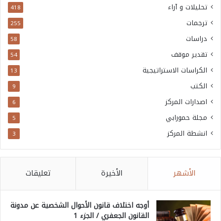
تحليلات و آراء
418
ترجمات
255
دراسات
58
تقدير موقف
54
الكراسات الاستراتيجية
13
الكتب
9
اصدارات المركز
6
مجلة حمورابي
5
انشطة المركز
3
الأشهر
الأخيرة
تعليقات
أوجه اختلاف قانون الأحوال الشخصية عن مدونة
القانون الجعفري / الجزء 1