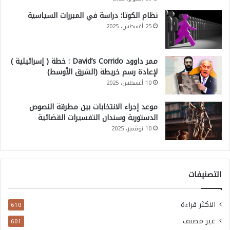
نظام الكوتا: دراسة في المبررات السياسية
25 أغسطس، 2025
ممر داوود David’s Corrido : خطة ( إسرائيلية )
لإعادة رسم خريطة (الشرق الأوسط)
10 أغسطس، 2025
موعد إجراء الانتخابات بين مطرقة النصوص
الدستورية وسندان التفسيرات القضائية
10 نوفمبر، 2025
التصنيفات
الاكثر قراءة
610
غير مصنف
601