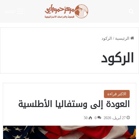
بحث عن
القائمة
الرئيسية
/
الركود
الركود
الاكثر قراءة
العودة إلى وستفاليا الأطلسية
27 أبريل، 2026
0
50