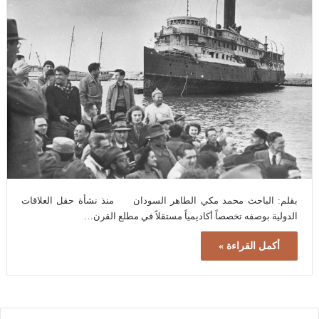
بقلم: الباحث محمد مكي الطاهر السودان منذ نشأة حقل العلاقات
الدولية بوصفه تخصصاً أكاديمياً مستقلاً في مطلع القرن…
أكمل القراءة »