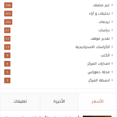
غير مصنف
596
تحليلات و آراء
415
ترجمات
255
دراسات
57
تقدير موقف
53
الكراسات الاستراتيجية
13
الكتب
9
اصدارات المركز
6
مجلة حمورابي
5
انشطة المركز
3
الأشهر
الأخيرة
تعليقات