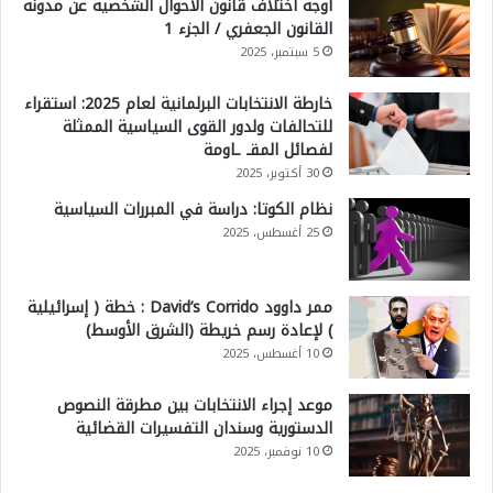
أوجه اختلاف قانون الأحوال الشخصية عن مدونة
القانون الجعفري / الجزء 1
5 سبتمبر، 2025
خارطة الانتخابات البرلمانية لعام 2025: استقراء
للتحالفات ولدور القوى السياسية الممثلة
لفصائل المقـ ـاومة
30 أكتوبر، 2025
نظام الكوتا: دراسة في المبررات السياسية
25 أغسطس، 2025
ممر داوود David’s Corrido : خطة ( إسرائيلية
) لإعادة رسم خريطة (الشرق الأوسط)
10 أغسطس، 2025
موعد إجراء الانتخابات بين مطرقة النصوص
الدستورية وسندان التفسيرات القضائية
10 نوفمبر، 2025