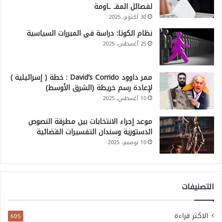
لفصائل المقـ ـاومة
30 أكتوبر، 2025
نظام الكوتا: دراسة في المبررات السياسية
25 أغسطس، 2025
ممر داوود David’s Corrido : خطة ( إسرائيلية )
لإعادة رسم خريطة (الشرق الأوسط)
10 أغسطس، 2025
موعد إجراء الانتخابات بين مطرقة النصوص
الدستورية وسندان التفسيرات القضائية
10 نوفمبر، 2025
التصنيفات
الاكثر قراءة
605