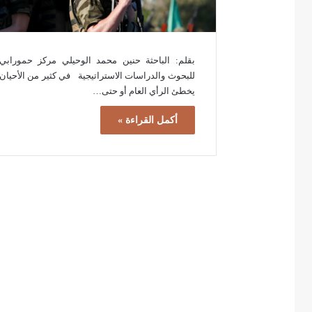
بقلم: الباحثة حنين محمد الوحيلي مركز حمورابي
للبحوث والدراسات الاستراتيجية في كثير من الأحيان
يخطئ الرأي العام أو حتى…
أكمل القراءة »