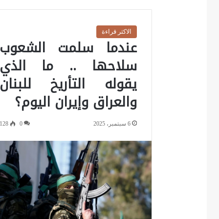
الاكثر قراءة
عندما سلمت الشعوب
سلاحها .. ما الذي
يقوله التأريخ للبنان
والعراق وإيران اليوم؟
6 سبتمبر، 2025
0
128