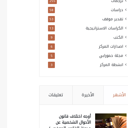
ترجمات
255
دراسات
58
تقدير موقف
53
الكراسات الاستراتيجية
13
الكتب
9
اصدارات المركز
6
مجلة حمورابي
5
انشطة المركز
3
الأشهر
الأخيرة
تعليقات
أوجه اختلاف قانون
الأحوال الشخصية عن