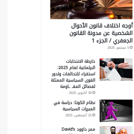
أوجه اختلاف قانون الأحوال
الشخصية عن مدونة القانون
الجعفري / الجزء 1
5 سبتمبر، 2025
خارطة الانتخابات
البرلمانية لعام 2025:
استقراء للتحالفات ولدور
القوى السياسية الممثلة
لفصائل المقـ ـاومة
30 أكتوبر، 2025
نظام الكوتا: دراسة في
المبررات السياسية
25 أغسطس، 2025
ممر داوود David’s