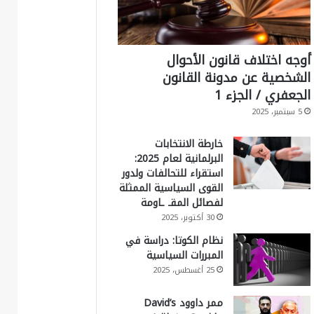
أوجه اختلاف قانون الأحوال
الشخصية عن مدونة القانون
الجعفري / الجزء 1
5 سبتمبر، 2025
خارطة الانتخابات
البرلمانية لعام 2025:
استقراء للتحالفات ولدور
القوى السياسية الممثلة
لفصائل المقـ ـاومة
30 أكتوبر، 2025
نظام الكوتا: دراسة في
المبررات السياسية
25 أغسطس، 2025
ممر داوود David’s