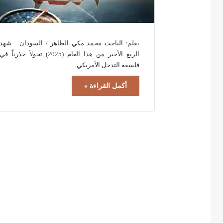
بقلم: الباحث محمد مكي الطاهر / السودان شهد
الربع الأخير من هذا العام (2025) تحولاً جذرياً في
فلسفة التدخل الأمريكي…
أكمل القراءة »