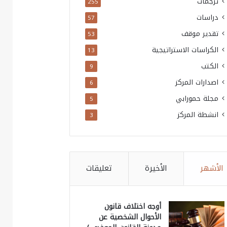
ترجمات
255
دراسات
57
تقدير موقف
53
الكراسات الاستراتيجية
13
الكتب
9
اصدارات المركز
6
مجلة حمورابي
5
انشطة المركز
3
الأشهر
الأخيرة
تعليقات
أوجه اختلاف قانون
الأحوال الشخصية عن