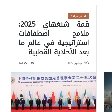
الاكثر قراءة
قمة شنغهاي 2025:
ملامح اصطفافات
استراتيجية في عالم ما
بعد الأحادية القطبية
9 سبتمبر، 2025
0
141