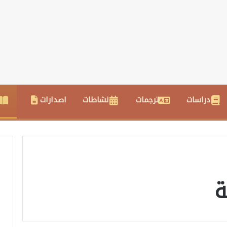
دراسات
ترجمات
نشاطات
اصدارات
ة