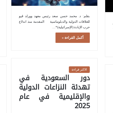
بقلم: د. محمد حسن سعد رئيس معهد وورلد ڤيو
للعلاقات الدولية والدبلوماسية المقدمة منذ اندلاع
حرب الإبادة (الإسرائيلية)*…
أكمل القراءة »
الاكثر قراءة
دور السعودية في
تهدئة النزاعات الدولية
والإقليمية في عام
2025