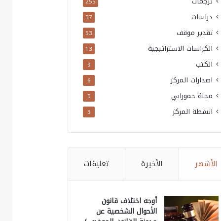
ترجمات
255
دراسات
57
تقدير موقف
53
الكراسات الاستراتيجية
13
الكتب
9
اصدارات المركز
6
مجلة حمورابي
5
انشطة المركز
3
الأشهر
الأخيرة
تعليقات
أوجه اختلاف قانون
الأحوال الشخصية عن