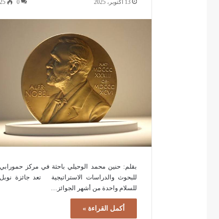
13 أكتوبر، 2025
0
25
بقلم: حنين محمد الوحيلي باحثة في مركز حمورابي
للبحوث والدراسات الاستراتيجية تعد جائزة نوبل
للسلام واحدة من أشهر الجوائز…
أكمل القراءة »