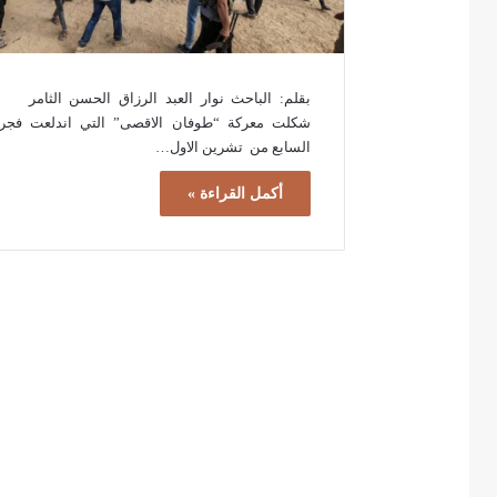
بقلم: الباحث نوار العبد الرزاق الحسن الثامر
شكلت معركة “طوفان الاقصى” التي اندلعت فجر
السابع من تشرين الاول…
أكمل القراءة »