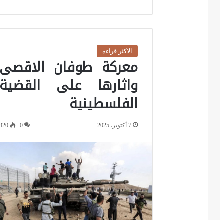
الاكثر قراءة
معركة طوفان الاقصى
واثارها على القضية
الفلسطينية
7 أكتوبر، 2025
0
320