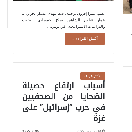
بقلم: شيرا إفرون ترجمة: صفا مهدي عسكر تحرير: د.
عمار عباس الشاهين مركز حمورابي للبحوث
والدراسات الاستراتيجية في يومي…
أكمل القراءة »
الاكثر قراءة
أسباب ارتفاع حصيلة
الضحايا من الصحفيين
في حرب “إسرائيل” على
غزة
10 سبتمبر، 2025
0
30