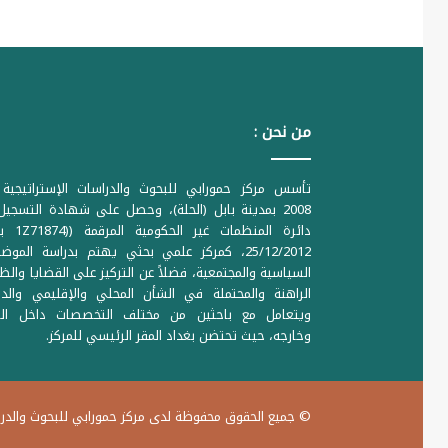
من نحن :
تأسس مركز حمورابي للبحوث والدراسات الإستراتيجية 
2008 بمدينة بابل (الحلة)، وحصل على شهادة التسجي
دائرة المنظمات غير ا
25/12/2012، كمركز علمي بحثي يهتم بدراسة الموض
السياسية والمجتمعية، فضلاً عن التركيز على القضايا والظ
الراهنة والمحتملة في الشأن المحلي والإقليمي والدو
ويتعامل مع باحثين من مختلف التخصصات داخل الع
وخارجه، حيث تحتضن بغداد المقر الرئيسي للمركز.
© جميع الحقوق محفوظة لدى مركز حمورابي للبحوث والدراس