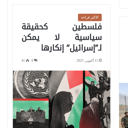
الاكثر قراءة
فلسطين كحقيقة
سياسية لا يمكن
لـ”إسرائيل” إنكارها
11 أكتوبر، 2025
0
41