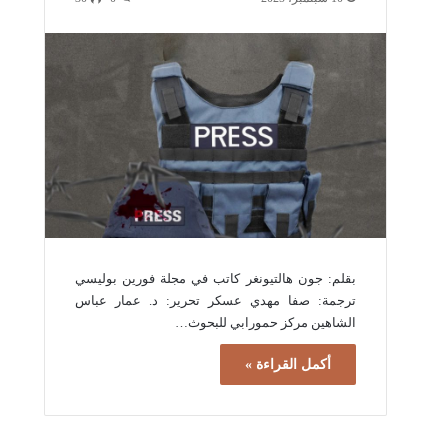
بقلم: جون هالتيونغر كاتب في مجلة فورين بوليسي
ترجمة: صفا مهدي عسكر تحرير: د. عمار عباس
الشاهين مركز حمورابي للبحوث…
أكمل القراءة »