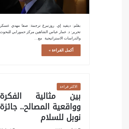
بقلم: ديفيد إي. روزنبرغ ترجمة: صفا مهدي عسكر
تحرير: د. عمار عباس الشاهين مركز حمورابي للبحوث
والدراسات الاستراتيجية مع…
أكمل القراءة »
الاكثر قراءة
بين مثالية الفكرة
وواقعية المصالح.. جائزة
نوبل للسلام