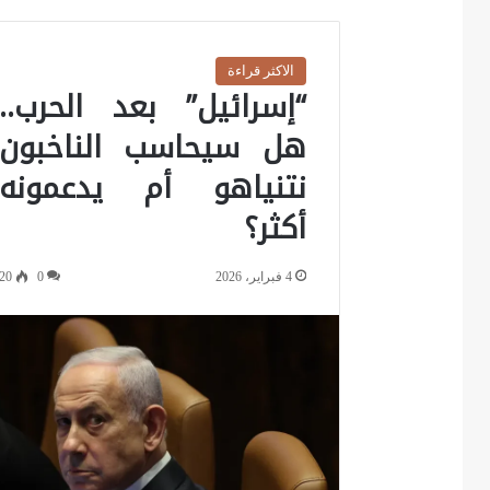
الاكثر قراءة
“إسرائيل” بعد الحرب..
هل سيحاسب الناخبون
نتنياهو أم يدعمونه
أكثر؟
4 فبراير، 2026
0
20