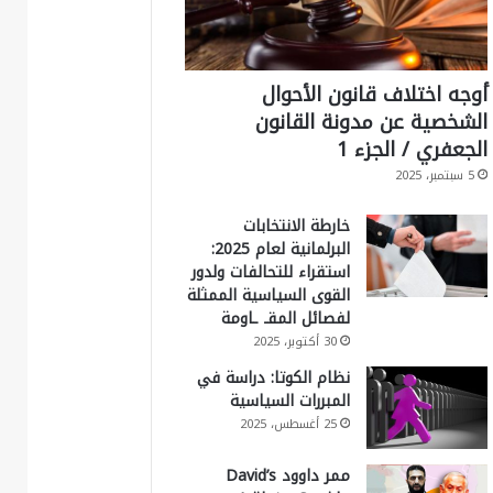
أوجه اختلاف قانون الأحوال
الشخصية عن مدونة القانون
الجعفري / الجزء 1
5 سبتمبر، 2025
خارطة الانتخابات
البرلمانية لعام 2025:
استقراء للتحالفات ولدور
القوى السياسية الممثلة
لفصائل المقـ ـاومة
30 أكتوبر، 2025
نظام الكوتا: دراسة في
المبررات السياسية
25 أغسطس، 2025
ممر داوود David’s