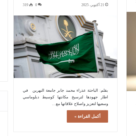
21 أكتوبر، 2025
0
319
بقلم: الباحثة عذراء محمد جابر جامعة النهرين في
اطار جهودها لترسيخ مكانتها كوسيط دبلوماسي
وسعيها لتعزيز واصلاح علاقاتها مع…
أكمل القراءة »