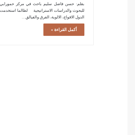
بقلم: حسن فاضل سليم باحث في مركز حمورابي
للبحوث والدراسات الاستراتيجية لطالما استخدمت
الدول الافواج، الالوية، الفرق والفيالق…
أكمل القراءة »