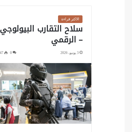
الاكثر قراءة
سلاح التقارب البيولوجي
– الرقمي
3 يونيو، 2026
0
47