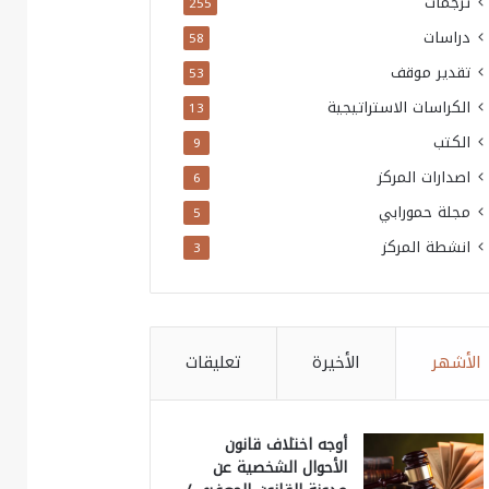
ترجمات
255
دراسات
58
تقدير موقف
53
الكراسات الاستراتيجية
13
الكتب
9
اصدارات المركز
6
مجلة حمورابي
5
انشطة المركز
3
الأشهر
الأخيرة
تعليقات
أوجه اختلاف قانون
الأحوال الشخصية عن