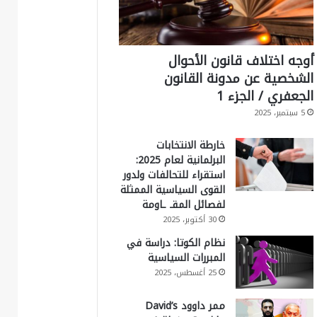
أوجه اختلاف قانون الأحوال
الشخصية عن مدونة القانون
الجعفري / الجزء 1
5 سبتمبر، 2025
خارطة الانتخابات
البرلمانية لعام 2025:
استقراء للتحالفات ولدور
القوى السياسية الممثلة
لفصائل المقـ ـاومة
30 أكتوبر، 2025
نظام الكوتا: دراسة في
المبررات السياسية
25 أغسطس، 2025
ممر داوود David’s