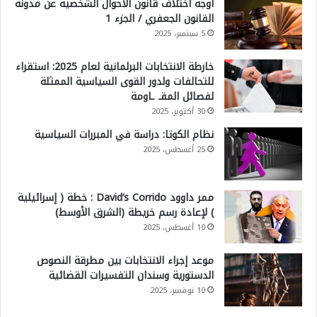
أوجه اختلاف قانون الأحوال الشخصية عن مدونة
القانون الجعفري / الجزء 1
5 سبتمبر، 2025
خارطة الانتخابات البرلمانية لعام 2025: استقراء
للتحالفات ولدور القوى السياسية الممثلة
لفصائل المقـ ـاومة
30 أكتوبر، 2025
نظام الكوتا: دراسة في المبررات السياسية
25 أغسطس، 2025
ممر داوود David’s Corrido : خطة ( إسرائيلية
) لإعادة رسم خريطة (الشرق الأوسط)
10 أغسطس، 2025
موعد إجراء الانتخابات بين مطرقة النصوص
الدستورية وسندان التفسيرات القضائية
10 نوفمبر، 2025