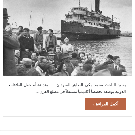
بقلم: الباحث محمد مكي الطاهر السودان منذ نشأة حقل العلاقات
الدولية بوصفه تخصصاً أكاديمياً مستقلاً في مطلع القرن…
أكمل القراءة »