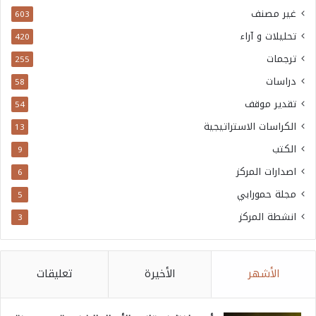
غير مصنف
603
تحليلات و آراء
420
ترجمات
255
دراسات
58
تقدير موقف
54
الكراسات الاستراتيجية
13
الكتب
9
اصدارات المركز
6
مجلة حمورابي
5
انشطة المركز
3
الأشهر
الأخيرة
تعليقات