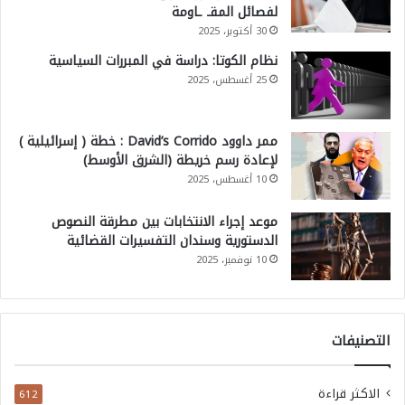
لفصائل المقـ ـاومة
30 أكتوبر، 2025
نظام الكوتا: دراسة في المبررات السياسية
25 أغسطس، 2025
ممر داوود David’s Corrido : خطة ( إسرائيلية )
لإعادة رسم خريطة (الشرق الأوسط)
10 أغسطس، 2025
موعد إجراء الانتخابات بين مطرقة النصوص
الدستورية وسندان التفسيرات القضائية
10 نوفمبر، 2025
التصنيفات
الاكثر قراءة
612