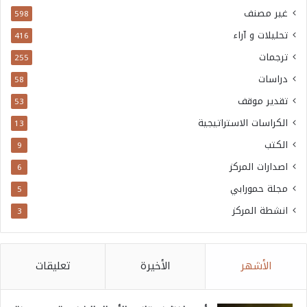
غير مصنف
598
تحليلات و آراء
416
ترجمات
255
دراسات
58
تقدير موقف
53
الكراسات الاستراتيجية
13
الكتب
9
اصدارات المركز
6
مجلة حمورابي
5
انشطة المركز
3
الأشهر
الأخيرة
تعليقات