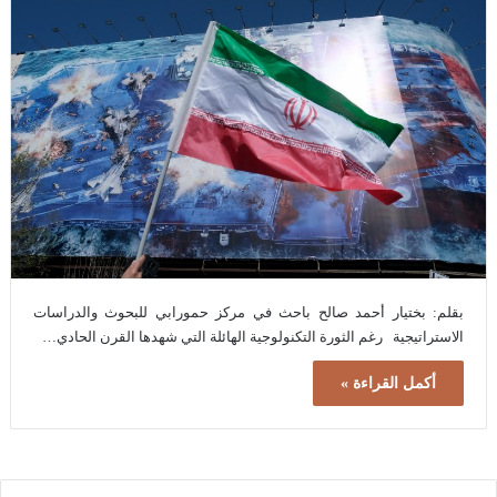
بقلم: بختيار أحمد صالح باحث في مركز حمورابي للبحوث والدراسات
الاستراتيجية رغم الثورة التكنولوجية الهائلة التي شهدها القرن الحادي…
أكمل القراءة »