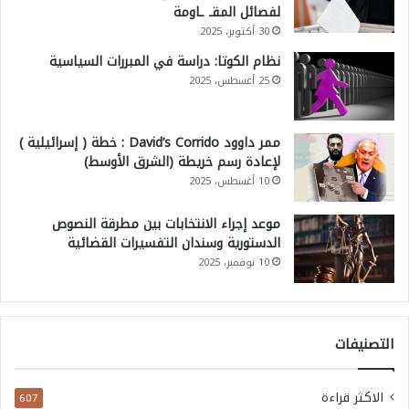
لفصائل المقـ ـاومة
30 أكتوبر، 2025
نظام الكوتا: دراسة في المبررات السياسية
25 أغسطس، 2025
ممر داوود David’s Corrido : خطة ( إسرائيلية )
لإعادة رسم خريطة (الشرق الأوسط)
10 أغسطس، 2025
موعد إجراء الانتخابات بين مطرقة النصوص
الدستورية وسندان التفسيرات القضائية
10 نوفمبر، 2025
التصنيفات
الاكثر قراءة
607