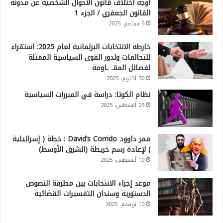
أوجه اختلاف قانون الأحوال الشخصية عن مدونة
القانون الجعفري / الجزء 1
5 سبتمبر، 2025
خارطة الانتخابات البرلمانية لعام 2025: استقراء
للتحالفات ولدور القوى السياسية الممثلة
لفصائل المقـ ـاومة
30 أكتوبر، 2025
نظام الكوتا: دراسة في المبررات السياسية
25 أغسطس، 2025
ممر داوود David’s Corrido : خطة ( إسرائيلية
) لإعادة رسم خريطة (الشرق الأوسط)
10 أغسطس، 2025
موعد إجراء الانتخابات بين مطرقة النصوص
الدستورية وسندان التفسيرات القضائية
10 نوفمبر، 2025