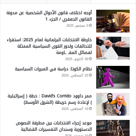
أوجه اختلاف قانون الأحوال الشخصية عن مدونة
القانون الجعفري / الجزء 1
5 سبتمبر، 2025
خارطة الانتخابات البرلمانية لعام 2025: استقراء
للتحالفات ولدور القوى السياسية الممثلة
لفصائل المقـ ـاومة
30 أكتوبر، 2025
نظام الكوتا: دراسة في المبررات السياسية
25 أغسطس، 2025
ممر داوود David’s Corrido : خطة ( إسرائيلية
) لإعادة رسم خريطة (الشرق الأوسط)
10 أغسطس، 2025
موعد إجراء الانتخابات بين مطرقة النصوص
الدستورية وسندان التفسيرات القضائية
10 نوفمبر، 2025