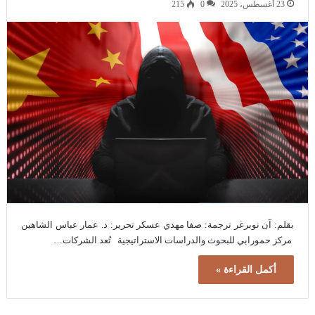
23 أغسطس، 2025
0
215
بقلم: آن نوبرغر ترجمة: صفا مهدي عسكر تحرير: د. عمار عباس الشاهين
مركز حمورابي للبحوث والدراسات الاستراتيجية تُعد الشركات…
أكمل القراءة »