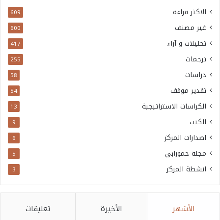
الاكثر قراءة
609
غير مصنف
600
تحليلات و آراء
417
ترجمات
255
دراسات
58
تقدير موقف
54
الكراسات الاستراتيجية
13
الكتب
9
اصدارات المركز
6
مجلة حمورابي
5
انشطة المركز
3
الأشهر
الأخيرة
تعليقات