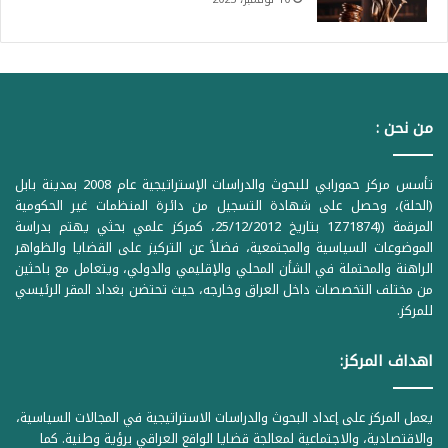
من نحن :
تأسس مركز حمورابي للبحوث والدراسات الإستراتيجية عام 2008 بمدينة بابل
(الحلة)، وحصل على شهادة التسجيل من دائرة المنظمات غير الحكومية
المرقمة ((1Z71874 بتاريخ 25/12/2012، كمركز علمي بحثي يهتم بدراسة
الموضوعات السياسية والمجتمعية، فضلاً عن التركيز على القضايا والظواهر
الراهنة والمحتملة في الشأن المحلي والإقليمي والدولي، ويتعامل مع باحثين
من مختلف التخصصات داخل العراق وخارجه، حيث تحتضن بغداد المقر الرئيسي
للمركز.
اهداف المركز:
يعمل المركز على إعداد البحوث والدراسات الاستراتيجية في المجالات السياسية،
والاقتصادية، والاجتماعية لمعالجة قضايا الواقع العراقي برؤية وطنية. كما