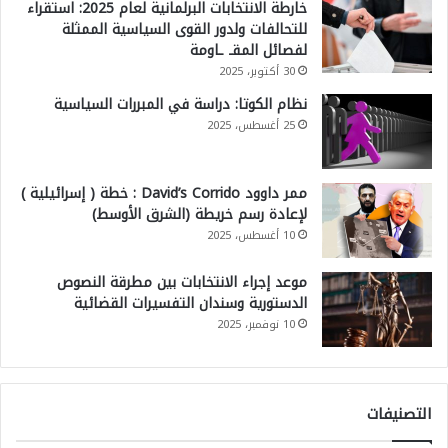
خارطة الانتخابات البرلمانية لعام 2025: استقراء
للتحالفات ولدور القوى السياسية الممثلة
لفصائل المقـ ـاومة
30 أكتوبر، 2025
نظام الكوتا: دراسة في المبررات السياسية
25 أغسطس، 2025
ممر داوود David’s Corrido : خطة ( إسرائيلية )
لإعادة رسم خريطة (الشرق الأوسط)
10 أغسطس، 2025
موعد إجراء الانتخابات بين مطرقة النصوص
الدستورية وسندان التفسيرات القضائية
10 نوفمبر، 2025
التصنيفات