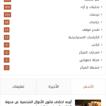
تحليلات و آراء
416
ترجمات
255
دراسات
58
تقدير موقف
53
الكراسات الاستراتيجية
13
الكتب
9
اصدارات المركز
6
مجلة حمورابي
5
انشطة المركز
3
الأشهر
الأخيرة
تعليقات
أوجه اختلاف قانون الأحوال الشخصية عن مدونة