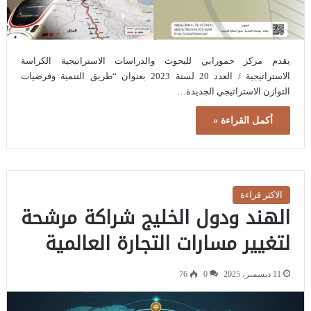
يقدم مركز حمورابي للبحوث والدراسات الاستراتيجية الكراسة
الاستراتيجية / العدد 20 لسنة 2023 بعنوان “طريق التنمية وفرضيات
التوازن الاستراتيجي الجديدة…
أكمل القراءة »
الاكثر قراءة
الهند ودول الخليج شراكة مرشحة
لتغيير مسارات التجارة العالمية
11 ديسمبر، 2025
0
76