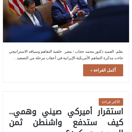
بقلم: العميد دكتور محمد حجاب / مصر خلفية التفاهم وسياقه الاستراتيجي
جاءت مذكرة التفاهم الأمريكية-الإيرانية في أعقاب مرحلة من التصعيد…
أكمل القراءة »
الاكثر قراءة
استقرار أميركي صيني وهمي..
كيف ستدفع واشنطن ثمن