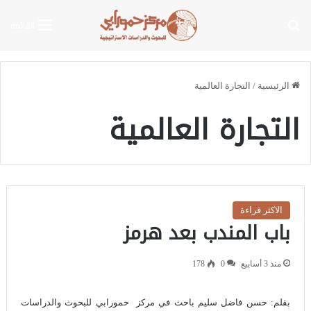
بحث عن
القائمة
الرئيسية
/
التجارة العالمية
التجارة العالمية
الاكثر قراءة
باب المندب بعد هرمز
منذ 3 أسابيع
0
178
بقلم: حسن فاضل سليم باحث في مركز حمورابي للبحوث والدراسات