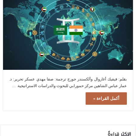
بقلم: فيفيك أغاروال وألكسندر جورج ترجمة: صفا مهدي عسكر تحرير: د.
عمار عباس الشاهين مركز حمورابي للبحوث والدراسات الاستراتيجية …
أكمل القراءة »
الاكثر قراءةً