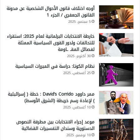
أوجه اختلاف قانون الأحوال الشخصية عن مدونة
القانون الجعفري / الجزء 1
5 سبتمبر، 2025
خارطة الانتخابات البرلمانية لعام 2025: استقراء
للتحالفات ولدور القوى السياسية الممثلة
لفصائل المقـ ـاومة
30 أكتوبر، 2025
نظام الكوتا: دراسة في المبررات السياسية
25 أغسطس، 2025
ممر داوود David’s Corrido : خطة ( إسرائيلية
) لإعادة رسم خريطة (الشرق الأوسط)
10 أغسطس، 2025
موعد إجراء الانتخابات بين مطرقة النصوص
الدستورية وسندان التفسيرات القضائية
10 نوفمبر، 2025