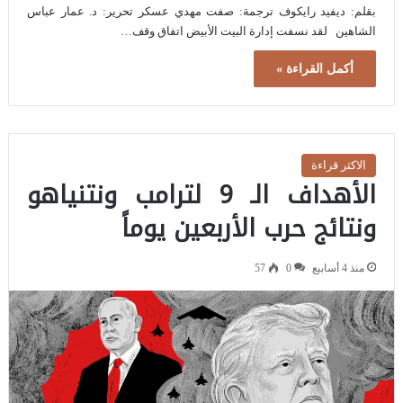
بقلم: ديفيد رايكوف ترجمة: صفت مهدي عسكر تحرير: د. عمار عباس
الشاهين لقد نسفت إدارة البيت الأبيض اتفاق وقف…
أكمل القراءة »
الاكثر قراءة
الأهداف الـ 9 لترامب ونتنياهو
ونتائج حرب الأربعين يوماً
منذ 4 أسابيع
0
57