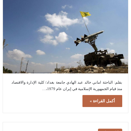
بقلم: الباحثة اماني خالد عبد الهادي جامعة بغداد/ كلية الإدارة والاقتصاد
منذ قيام الجمهورية الإسلامية في إيران عام 1979،…
أكمل القراءة »