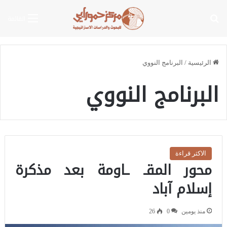
بحث عن
القائمة
الرئيسية
/
البرنامج النووي
البرنامج النووي
الاكثر قراءة
محور المقـ ـاومة بعد مذكرة
إسلام آباد
منذ يومين
0
26