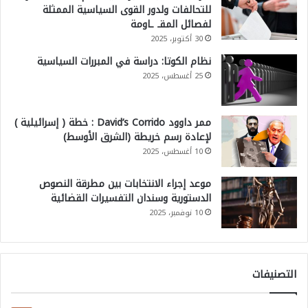
للتحالفات ولدور القوى السياسية الممثلة
لفصائل المقـ ـاومة
30 أكتوبر، 2025
نظام الكوتا: دراسة في المبررات السياسية
25 أغسطس، 2025
ممر داوود David’s Corrido : خطة ( إسرائيلية )
لإعادة رسم خريطة (الشرق الأوسط)
10 أغسطس، 2025
موعد إجراء الانتخابات بين مطرقة النصوص
الدستورية وسندان التفسيرات القضائية
10 نوفمبر، 2025
التصنيفات