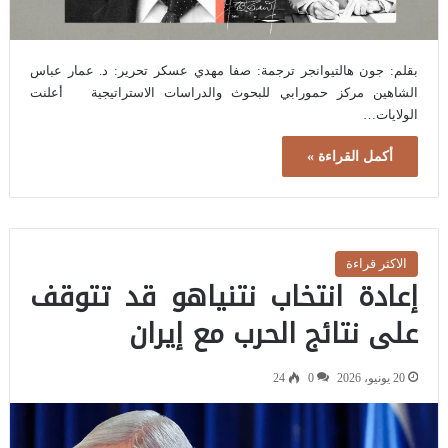
بقلم: جون هالتيوانجر ترجمة: صفا مهدي عسكر تحرير: د. عمار عباس
الشاهين مركز حمورابي للبحوث والدراسات الاستراتيجية أعلنت
الولايات…
أكمل القراءة »
الاكثر قراءة
إعادة انتخاب نتنياهو قد تتوقف
على نتائج الحرب مع إيران
20 يونيو، 2026
0
24