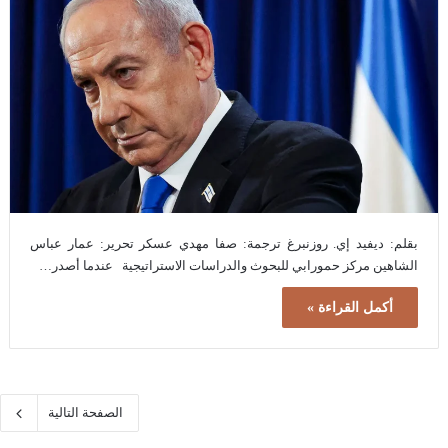
بقلم: ديفيد إي. روزنبرغ ترجمة: صفا مهدي عسكر تحرير: عمار عباس
الشاهين مركز حمورابي للبحوث والدراسات الاستراتيجية عندما أصدر…
أكمل القراءة »
الصفحة التالية