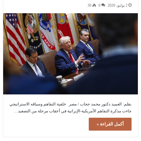
2 يوليو، 2026
0
30
بقلم: العميد دكتور محمد حجاب / مصر خلفية التفاهم وسياقه الاستراتيجي
جاءت مذكرة التفاهم الأمريكية-الإيرانية في أعقاب مرحلة من التصعيد…
أكمل القراءة »