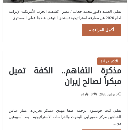
بقلم: العميد دكتور محمد حجاب / مصر كشفت الحرب الأمريكية-الإيرانية
لعام 2026 عن مفارقة استراتيجية تستحق التوقف عندها. فعلى المستوى…
أكمل القراءة »
الاكثر قراءة
مذكرة التفاهم.. الكفة تميل
مبكراً لصالح إيران
6 يوليو، 2026
0
24
بقلم: كيث جونسون ترجمة: صفا مهدي عسكر تحرير:د. عمار عباس
الشاهين مركز حمورابي للبحوث والدراسات الاستراتيجية بعد أسبوعين
من…