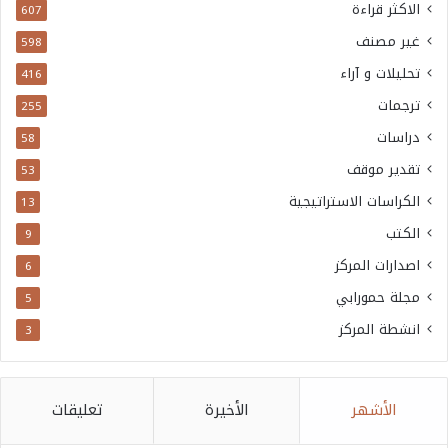
الاكثر قراءة
607
غير مصنف
598
تحليلات و آراء
416
ترجمات
255
دراسات
58
تقدير موقف
53
الكراسات الاستراتيجية
13
الكتب
9
اصدارات المركز
6
مجلة حمورابي
5
انشطة المركز
3
الأشهر
الأخيرة
تعليقات