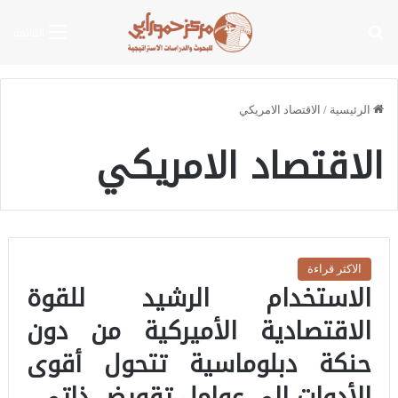
بحث عن
القائمة
الرئيسية
/
الاقتصاد الامريكي
الاقتصاد الامريكي
الاكثر قراءة
الاستخدام الرشيد للقوة
الاقتصادية الأميركية من دون
حنكة دبلوماسية تتحول أقوى
الأدوات إلى عوامل تقويض ذاتي