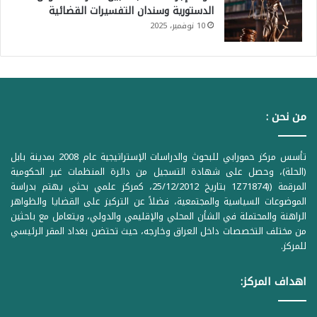
الدستورية وسندان التفسيرات القضائية
10 نوفمبر، 2025
من نحن :
تأسس مركز حمورابي للبحوث والدراسات الإستراتيجية عام 2008 بمدينة بابل
(الحلة)، وحصل على شهادة التسجيل من دائرة المنظمات غير الحكومية
المرقمة ((1Z71874 بتاريخ 25/12/2012، كمركز علمي بحثي يهتم بدراسة
الموضوعات السياسية والمجتمعية، فضلاً عن التركيز على القضايا والظواهر
الراهنة والمحتملة في الشأن المحلي والإقليمي والدولي، ويتعامل مع باحثين
من مختلف التخصصات داخل العراق وخارجه، حيث تحتضن بغداد المقر الرئيسي
للمركز.
اهداف المركز: