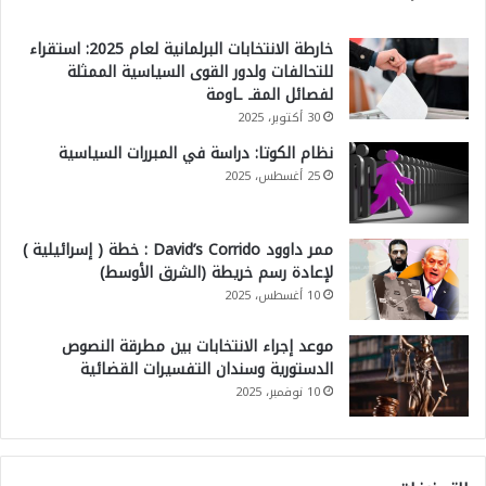
خارطة الانتخابات البرلمانية لعام 2025: استقراء
للتحالفات ولدور القوى السياسية الممثلة
لفصائل المقـ ـاومة
30 أكتوبر، 2025
نظام الكوتا: دراسة في المبررات السياسية
25 أغسطس، 2025
ممر داوود David’s Corrido : خطة ( إسرائيلية )
لإعادة رسم خريطة (الشرق الأوسط)
10 أغسطس، 2025
موعد إجراء الانتخابات بين مطرقة النصوص
الدستورية وسندان التفسيرات القضائية
10 نوفمبر، 2025