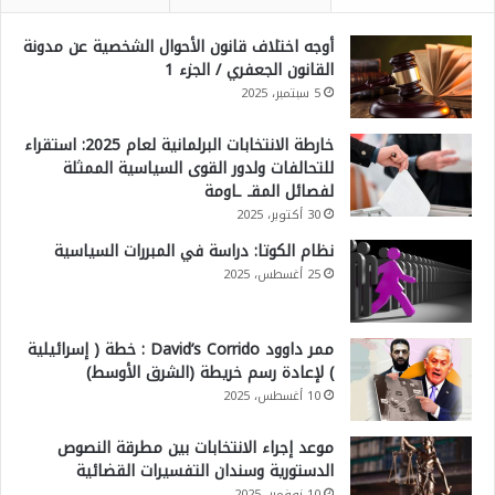
أوجه اختلاف قانون الأحوال الشخصية عن مدونة
القانون الجعفري / الجزء 1
5 سبتمبر، 2025
خارطة الانتخابات البرلمانية لعام 2025: استقراء
للتحالفات ولدور القوى السياسية الممثلة
لفصائل المقـ ـاومة
30 أكتوبر، 2025
نظام الكوتا: دراسة في المبررات السياسية
25 أغسطس، 2025
ممر داوود David’s Corrido : خطة ( إسرائيلية
) لإعادة رسم خريطة (الشرق الأوسط)
10 أغسطس، 2025
موعد إجراء الانتخابات بين مطرقة النصوص
الدستورية وسندان التفسيرات القضائية
10 نوفمبر، 2025