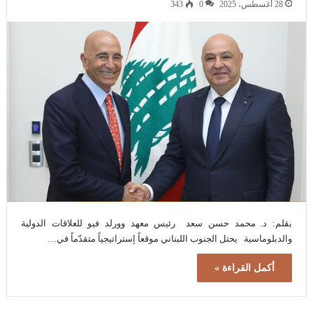
28 أغسطس، 2025
0
343
بقلم: د. محمد حسن سعد رئيس معهد وورلد فيو للعلاقات الدولية
والدبلوماسية يحتل الجنوب اللبناني موقعاً إستراتيجياً متقدّماً في…
أكمل القراءة »