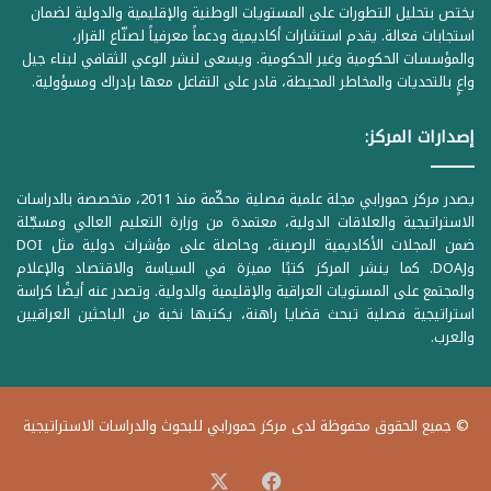
يختص بتحليل التطورات على المستويات الوطنية والإقليمية والدولية لضمان
استجابات فعالة. يقدم استشارات أكاديمية ودعماً معرفياً لصنّاع القرار،
والمؤسسات الحكومية وغير الحكومية. ويسعى لنشر الوعي الثقافي لبناء جيل
واعٍ بالتحديات والمخاطر المحيطة، قادر على التفاعل معها بإدراك ومسؤولية.
إصدارات المركز:
يصدر مركز حمورابي مجلة علمية فصلية محكّمة منذ 2011، متخصصة بالدراسات
الاستراتيجية والعلاقات الدولية، معتمدة من وزارة التعليم العالي ومسجّلة
ضمن المجلات الأكاديمية الرصينة، وحاصلة على مؤشرات دولية مثل DOI
وDOAJ. كما ينشر المركز كتبًا مميزة في السياسة والاقتصاد والإعلام
والمجتمع على المستويات العراقية والإقليمية والدولية. وتصدر عنه أيضًا كراسة
استراتيجية فصلية تبحث قضايا راهنة، يكتبها نخبة من الباحثين العراقيين
والعرب.
© جميع الحقوق محفوظة لدى مركز حمورابي للبحوث والدراسات الاستراتيجية
‫X
فيسبوك