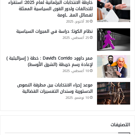
خارطة الانتخابات البرلمانية لعام 2025: استقراء
للتحالفات ولدور القوى السياسية الممثلة
لفصائل المقـ ـاومة
30 أكتوبر، 2025
نظام الكوتا: دراسة في المبررات السياسية
25 أغسطس، 2025
ممر داوود David’s Corrido : خطة ( إسرائيلية )
لإعادة رسم خريطة (الشرق الأوسط)
10 أغسطس، 2025
موعد إجراء الانتخابات بين مطرقة النصوص
الدستورية وسندان التفسيرات القضائية
10 نوفمبر، 2025
التصنيفات