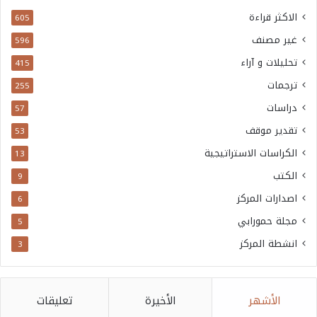
الاكثر قراءة
605
غير مصنف
596
تحليلات و آراء
415
ترجمات
255
دراسات
57
تقدير موقف
53
الكراسات الاستراتيجية
13
الكتب
9
اصدارات المركز
6
مجلة حمورابي
5
انشطة المركز
3
الأشهر
الأخيرة
تعليقات