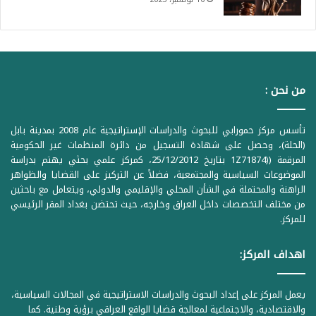
من نحن :
تأسس مركز حمورابي للبحوث والدراسات الإستراتيجية عام 2008 بمدينة بابل
(الحلة)، وحصل على شهادة التسجيل من دائرة المنظمات غير الحكومية
المرقمة ((1Z71874 بتاريخ 25/12/2012، كمركز علمي بحثي يهتم بدراسة
الموضوعات السياسية والمجتمعية، فضلاً عن التركيز على القضايا والظواهر
الراهنة والمحتملة في الشأن المحلي والإقليمي والدولي، ويتعامل مع باحثين
من مختلف التخصصات داخل العراق وخارجه، حيث تحتضن بغداد المقر الرئيسي
للمركز.
اهداف المركز:
يعمل المركز على إعداد البحوث والدراسات الاستراتيجية في المجالات السياسية،
والاقتصادية، والاجتماعية لمعالجة قضايا الواقع العراقي برؤية وطنية. كما