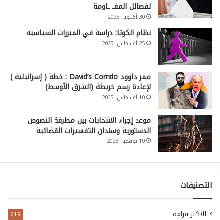
لفصائل المقـ ـاومة
30 أكتوبر، 2025
نظام الكوتا: دراسة في المبررات السياسية
25 أغسطس، 2025
ممر داوود David’s Corrido : خطة ( إسرائيلية )
لإعادة رسم خريطة (الشرق الأوسط)
10 أغسطس، 2025
موعد إجراء الانتخابات بين مطرقة النصوص
الدستورية وسندان التفسيرات القضائية
10 نوفمبر، 2025
التصنيفات
الاكثر قراءة
619