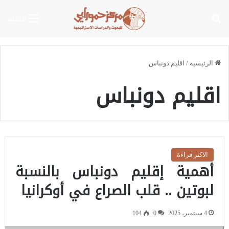
بحث عن
القائمة
الرئيسية
/
اقليم دونباس
اقليم دونباس
الاكثر قراءة
أهمية إقليم دونباس بالنسبة
لبوتين .. قلب الصراع في أوكرانيا
4 سبتمبر، 2025
0
104