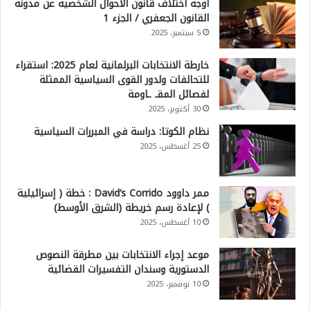
أوجه اختلاف قانون الأحوال الشخصية عن مدونة
القانون الجعفري / الجزء 1
5 سبتمبر، 2025
خارطة الانتخابات البرلمانية لعام 2025: استقراء
للتحالفات ولدور القوى السياسية الممثلة
لفصائل المقـ ـاومة
30 أكتوبر، 2025
نظام الكوتا: دراسة في المبررات السياسية
25 أغسطس، 2025
ممر داوود David’s Corrido : خطة ( إسرائيلية
) لإعادة رسم خريطة (الشرق الأوسط)
10 أغسطس، 2025
موعد إجراء الانتخابات بين مطرقة النصوص
الدستورية وسندان التفسيرات القضائية
10 نوفمبر، 2025