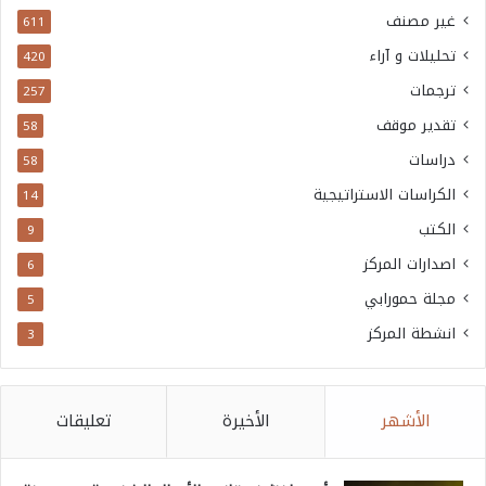
غير مصنف
611
تحليلات و آراء
420
ترجمات
257
تقدير موقف
58
دراسات
58
الكراسات الاستراتيجية
14
الكتب
9
اصدارات المركز
6
مجلة حمورابي
5
انشطة المركز
3
الأشهر
الأخيرة
تعليقات