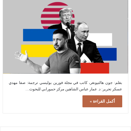
بقلم: جون هالتيونغر، كاتب في مجلة فورين بوليسي ترجمة: صفا مهدي
عسكر تحرير: د. عمار عباس الشاهين مركز حمورابي للبحوث…
أكمل القراءة »