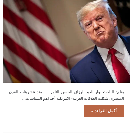
بقلم: الباحث نوار العبد الرزاق الحسن الثامر منذ عشرينات القرن
المنصرم، شكلت العلاقات العربية- الامريكية أحد اهم السياسات…
أكمل القراءة »