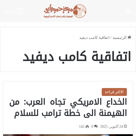
بحث عن
القائمة
الرئيسية
/
اتفاقية كامب ديفيد
اتفاقية كامب ديفيد
الاكثر قراءة
الخداع الامريكي تجاه العرب: من
الهيمنة الى خطة ترامب للسلام
24 أكتوبر، 2025
0
142