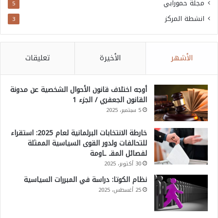
مجلة حمورابي
5
انشطة المركز
3
الأشهر
الأخيرة
تعليقات
أوجه اختلاف قانون الأحوال الشخصية عن مدونة
القانون الجعفري / الجزء 1
5 سبتمبر، 2025
خارطة الانتخابات البرلمانية لعام 2025: استقراء
للتحالفات ولدور القوى السياسية الممثلة
لفصائل المقـ ـاومة
30 أكتوبر، 2025
نظام الكوتا: دراسة في المبررات السياسية
25 أغسطس، 2025