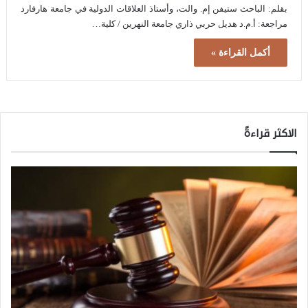
بقلم: الباحث ستيفن إم. والت، وأستاذ العلاقات الدولية في جامعة هارفارد
مراجعة: أ.م.د هديل حربي ذاري جامعة النهرين / كلية…
أكمل القراءة »
الاكثر قراءةً