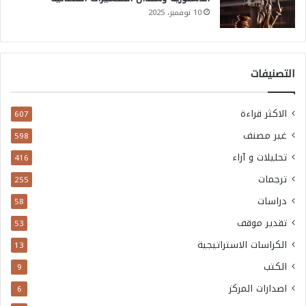
10 نوفمبر، 2025
التصنيفات
الاكثر قراءة
607
غير مصنف
598
تحليلات و آراء
416
ترجمات
255
دراسات
58
تقدير موقف
53
الكراسات الاستراتيجية
13
الكتب
9
اصدارات المركز
6