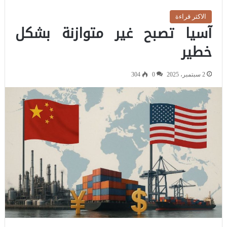
الاكثر قراءة
آسيا تصبح غير متوازنة بشكل
خطير
2 سبتمبر، 2025
0
304