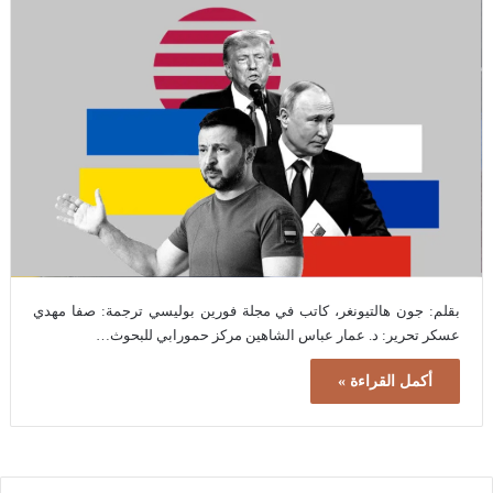
بقلم: جون هالتيونغر، كاتب في مجلة فورين بوليسي ترجمة: صفا مهدي
عسكر تحرير: د. عمار عباس الشاهين مركز حمورابي للبحوث…
أكمل القراءة »