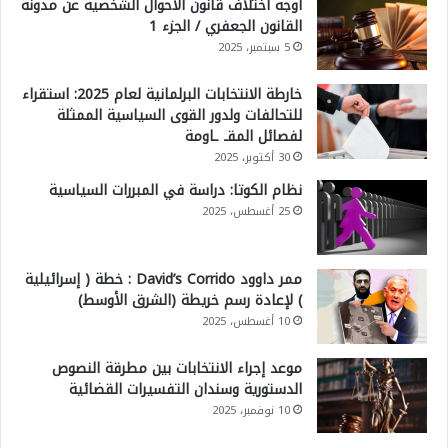
أوجه اختلاف قانون الأحوال الشخصية عن مدونة
القانون الجعفري / الجزء 1
5 سبتمبر، 2025
خارطة الانتخابات البرلمانية لعام 2025: استقراء
للتحالفات ولدور القوى السياسية الممثلة
لفصائل المقـ ـاومة
30 أكتوبر، 2025
نظام الكوتا: دراسة في المبررات السياسية
25 أغسطس، 2025
ممر داوود David’s Corrido : خطة ( إسرائيلية
) لإعادة رسم خريطة (الشرق الأوسط)
10 أغسطس، 2025
موعد إجراء الانتخابات بين مطرقة النصوص
الدستورية وسندان التفسيرات القضائية
10 نوفمبر، 2025