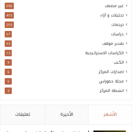
غير مصنف
596
تحليلات و آراء
415
ترجمات
255
دراسات
57
تقدير موقف
53
الكراسات الاستراتيجية
13
الكتب
9
اصدارات المركز
6
مجلة حمورابي
5
انشطة المركز
3
الأشهر
الأخيرة
تعليقات