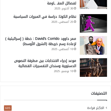
لفصائل المقـ ـاومة
30 أكتوبر، 2025
نظام الكوتا: دراسة في المبررات السياسية
25 أغسطس، 2025
ممر داوود David’s Corrido : خطة ( إسرائيلية )
لإعادة رسم خريطة (الشرق الأوسط)
10 أغسطس، 2025
موعد إجراء الانتخابات بين مطرقة النصوص
الدستورية وسندان التفسيرات القضائية
10 نوفمبر، 2025
التصنيفات
الاكثر قراءة
605