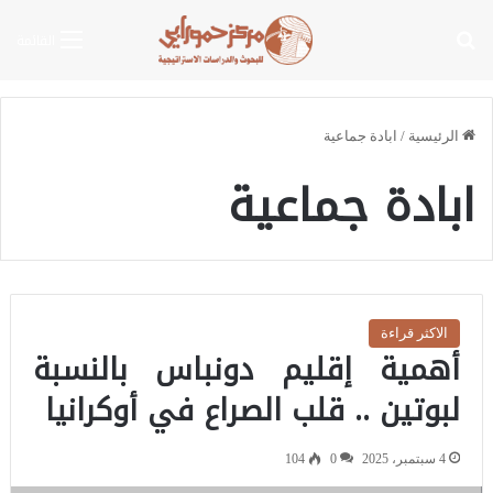
بحث عن
القائمة
الرئيسية
/
ابادة جماعية
ابادة جماعية
الاكثر قراءة
أهمية إقليم دونباس بالنسبة
لبوتين .. قلب الصراع في أوكرانيا
4 سبتمبر، 2025
0
104